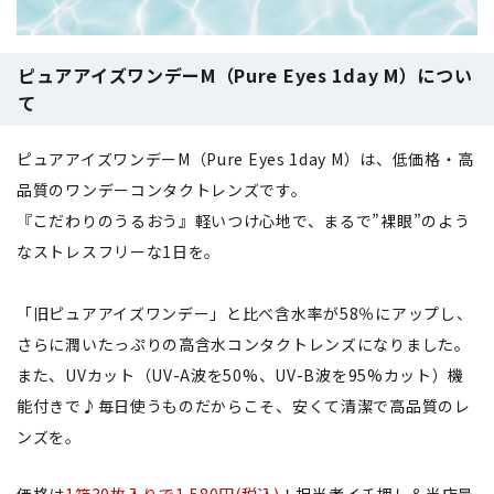
ピュアアイズワンデーM（Pure Eyes 1day M）につい
て
ピュアアイズワンデーM（Pure Eyes 1day M）は、低価格・高
品質のワンデーコンタクトレンズです。
『こだわりのうるおう』軽いつけ心地で、まるで”裸眼”のよう
なストレスフリーな1日を。
「旧ピュアアイズワンデー」と比べ含水率が58％にアップし、
さらに潤いたっぷりの高含水コンタクトレンズになりました。
また、UVカット（UV-A波を50%、UV-B波を95%カット）機
能付きで♪毎日使うものだからこそ、安くて清潔で高品質のレ
ンズを。
価格は
1箱30枚入りで1,580円(税込)
！担当者イチ押し＆当店最