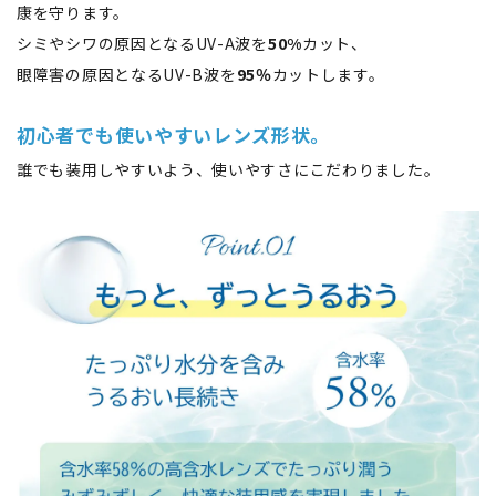
康を守ります。
シミやシワの原因となるUV-A波を
50%
カット、
眼障害の原因となるUV-B波を
95％
カットします。
初心者でも使いやすいレンズ形状。
誰でも装用しやすいよう、使いやすさにこだわりました。