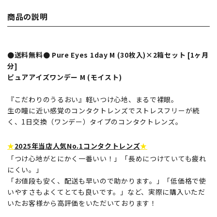
商品の説明
●送料無料● Pure Eyes 1day M (30枚入)×2箱セット [1ヶ月
分]
ピュアアイズワンデー M (モイスト)
『こだわりのうるおい』軽いつけ心地、まるで裸眼。
生の瞳に近い感覚のコンタクトレンズでストレスフリーが続
く、1日交換（ワンデー）タイプのコンタクトレンズ。
★
2025年当店人気No.1コンタクトレンズ
★
「つけ心地がとにかく一番いい！」「長めにつけていても疲れ
にくい。」
「お値段も安く、配送も早いので助かります。」「低価格で使
いやすさもよくてとても良いです。」など、実際に購入いただ
いたお客様から高評価をいただいております！