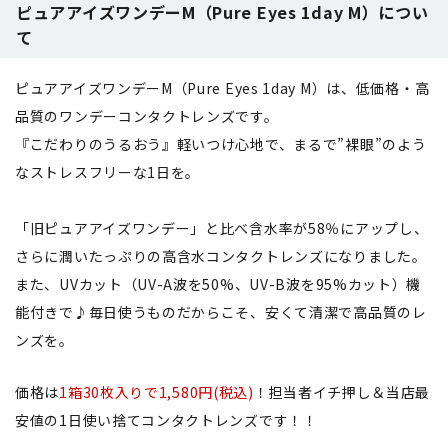
ピュアアイズワンデーM（Pure Eyes 1day M）につい
て
ピュアアイズワンデーM（Pure Eyes 1day M）は、低価格・高
品質のワンデーコンタクトレンズです。
『こだわりのうるおう』軽いつけ心地で、まるで”裸眼”のよう
なストレスフリーな1日を。
「旧ピュアアイズワンデー」と比べ含水率が58％にアップし、
さらに潤いたっぷりの高含水コンタクトレンズになりました。
また、UVカット（UV-A波を50%、UV-B波を95%カット）機
能付きで♪毎日使うものだからこそ、安くて清潔で高品質のレ
ンズを。
価格は
1箱30枚入りで1,580円(税込)
！担当者イチ押し＆当店最
安値の1日使い捨てコンタクトレンズです！！