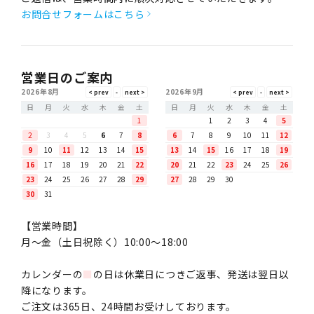
お問合せフォームはこちら
営業日のご案内
2026年8月
2026年9月
日
月
火
水
木
金
土
日
月
火
水
木
金
土
1
1
2
3
4
5
2
3
4
5
6
7
8
6
7
8
9
10
11
12
9
10
11
12
13
14
15
13
14
15
16
17
18
19
16
17
18
19
20
21
22
20
21
22
23
24
25
26
23
24
25
26
27
28
29
27
28
29
30
30
31
【営業時間】
月〜金（土日祝除く）10:00～18:00
カレンダーの
■
の日は休業日につきご返事、発送は翌日以
降になります。
ご注文は365日、24時間お受けしております。