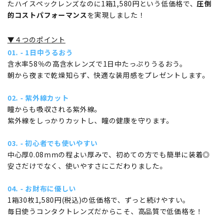
たハイスペックレンズなのに1箱1,580円という低価格で、
圧倒
的コストパフォーマンス
を実現しました！
▼４つのポイント
01. - 1日中うるおう
含水率58％の高含水レンズで1日中たっぷりうるおう。
朝から夜まで乾燥知らず、快適な装用感をプレゼントします。
02. - 紫外線カット
瞳からも吸収される紫外線。
紫外線をしっかりカットし、瞳の健康を守ります。
03. - 初心者でも使いやすい
中心厚0.08mmの程よい厚みで、初めての方でも簡単に装着◎
安さだけでなく、使いやすさにこだわりました。
04. - お財布に優しい
1箱30枚1,580円(税込)の低価格で、ずっと続けやすい。
毎日使うコンタクトレンズだからこそ、高品質で低価格を！