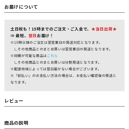
お届けについて
土日祝も！15時までのご注文・ご入金で、
★当日出荷★
⇒ 最短、
翌日
お届け！
※15時以降のご注文は翌営業日の発送対応となります。
∟その他商品とのまとめ買いは翌営業日の発送となります。
※同梱が可能な商品は
こちら
∟その他商品とのまとめ買いは分割発送となります。
※配達地域によっては翌日届かない場合がございます。
※「前払い」のお支払い方法の場合は、お支払い確認後の発送と
なります。
レビュー
商品の説明