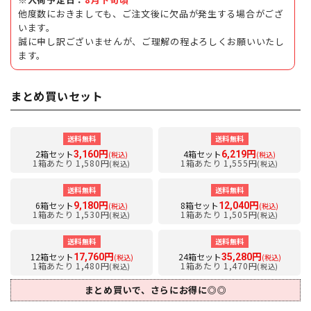
他度数におきましても、ご注文後に欠品が発生する場合がござ
います。
誠に申し訳ございませんが、ご理解の程よろしくお願いいたし
ます。
まとめ買いセット
送料無料
送料無料
2箱セット
4箱セット
3,160円
6,219円
(税込)
(税込)
1箱あたり 1,580円
1箱あたり 1,555円
(税込)
(税込)
送料無料
送料無料
6箱セット
8箱セット
9,180円
12,040円
(税込)
(税込)
1箱あたり 1,530円
1箱あたり 1,505円
(税込)
(税込)
送料無料
送料無料
12箱セット
24箱セット
17,760円
35,280円
(税込)
(税込)
1箱あたり 1,480円
1箱あたり 1,470円
(税込)
(税込)
まとめ買いで、さらにお得に◎◎