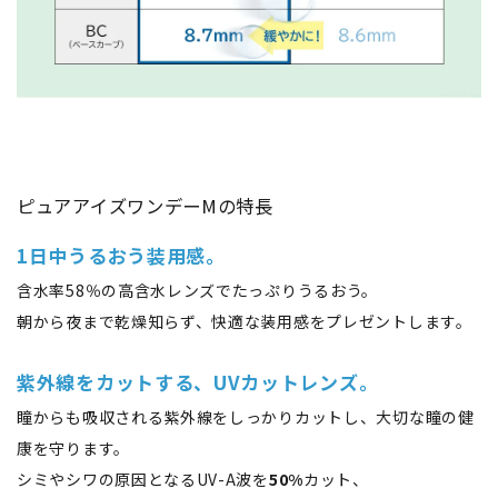
ピュアアイズワンデーMの特長
1日中うるおう装用感。
含水率58％の高含水レンズでたっぷりうるおう。
朝から夜まで乾燥知らず、快適な装用感をプレゼントします。
紫外線をカットする、UVカットレンズ。
瞳からも吸収される紫外線をしっかりカットし、大切な瞳の健
康を守ります。
シミやシワの原因となるUV-A波を
50%
カット、