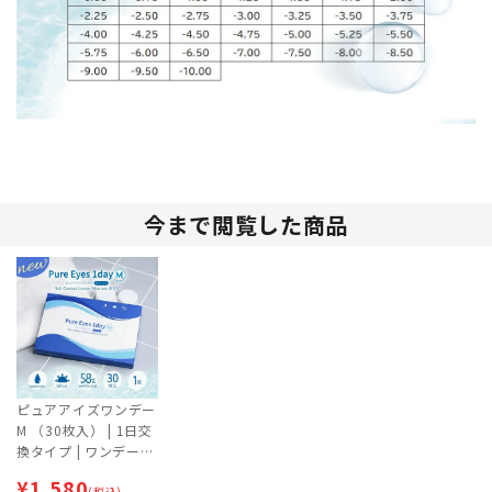
今まで閲覧した商品
ピュアアイズワンデー
M （30枚入） | 1日交
換タイプ | ワンデー
【ネコポス専用（ポス
¥
1,580
(税込)