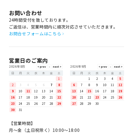
お問い合わせ
24時間受付を致しております。
ご返信は、営業時間内に順次対応させていただきます。
お問合せフォームはこちら
営業日のご案内
2026年8月
2026年9月
日
月
火
水
木
金
土
日
月
火
水
木
金
土
1
1
2
3
4
5
2
3
4
5
6
7
8
6
7
8
9
10
11
12
9
10
11
12
13
14
15
13
14
15
16
17
18
19
16
17
18
19
20
21
22
20
21
22
23
24
25
26
23
24
25
26
27
28
29
27
28
29
30
30
31
【営業時間】
月〜金（土日祝除く）10:00～18:00