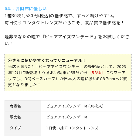
04. - お財布に優しい
1箱30枚1,580円(税込)の低価格で、ずっと続けやすい。
毎日使うコンタクトレンズだからこそ、高品質で低価格を！
是非あなたの瞳で『ピュアアイズワンデー M』をお試しくださ
い！
⦿さらに使いやすくなってリニューアル！
当店人気NO.1「ピュアアイズワンデー」の後継品として、2023
年12月に新登場！うるおい効果が55%から
【58％】
にパワーア
ップし、BC(ベースカーブ）が日本人の瞳に多いBC8.7mmへと変
更となりました！
商品名
ピュアアイズワンデーM (30枚入)
販売名
ピュアアイズワンデーM
タイプ
1日使い捨てコンタクトレンズ