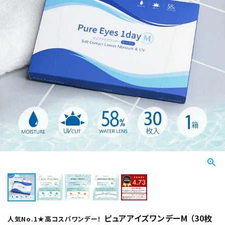
ピュアアイズワンデーM （30枚
人気No.1★高コスパワンデー！