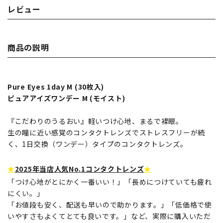
レビュー
商品の説明
Pure Eyes 1day M (30枚入)
ピュアアイズワンデー M (モイスト)
『こだわりのうるおい』軽いつけ心地、まるで裸眼。
生の瞳に近い感覚のコンタクトレンズでストレスフリーが続
く、1日交換（ワンデー）タイプのコンタクトレンズ。
★
2025年当店人気No.1コンタクトレンズ
★
「つけ心地がとにかく一番いい！」「長めにつけていても疲れ
にくい。」
「お値段も安く、配送も早いので助かります。」「低価格で使
いやすさもよくてとても良いです。」など、実際に購入いただ