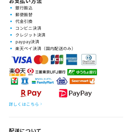
お支払い方法
銀行振込
郵便振替
代金引換
コンビニ決済
クレジット決済
paypay決済
楽天ペイ決済（国内配送のみ）
詳しくはこちら
配送について