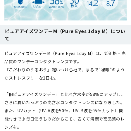
ピュアアイズワンデーM（Pure Eyes 1day M）につい
て
ピュアアイズワンデーM（Pure Eyes 1day M）は、低価格・高
品質のワンデーコンタクトレンズです。
『こだわりのうるおう』軽いつけ心地で、まるで”裸眼”のよう
なストレスフリーな1日を。
「旧ピュアアイズワンデー」と比べ含水率が58％にアップし、
さらに潤いたっぷりの高含水コンタクトレンズになりました。
また、UVカット（UV-A波を50%、UV-B波を95%カット）機
能付きで♪毎日使うものだからこそ、安くて清潔で高品質のレ
ンズを。