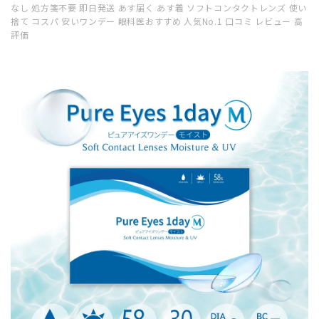
なし 処方箋不要 即日発送 あす届く あす着 ソフトコンタクトレンズ 使い
捨て コスパ 安いワンデー 眼科医おすすめ 人気No.1 口コミ レビュー 高
評価