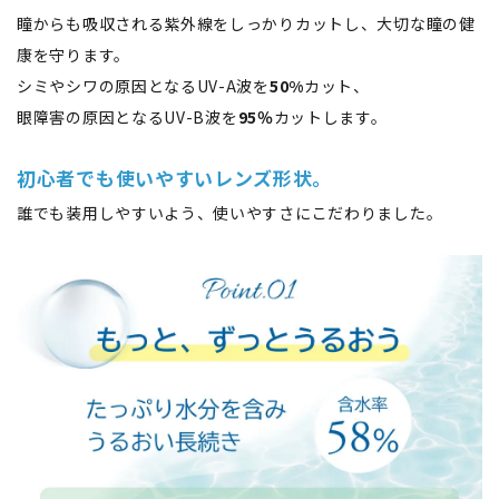
瞳からも吸収される紫外線をしっかりカットし、大切な瞳の健
康を守ります。
シミやシワの原因となるUV-A波を
50%
カット、
眼障害の原因となるUV-B波を
95％
カットします。
初心者でも使いやすいレンズ形状。
誰でも装用しやすいよう、使いやすさにこだわりました。