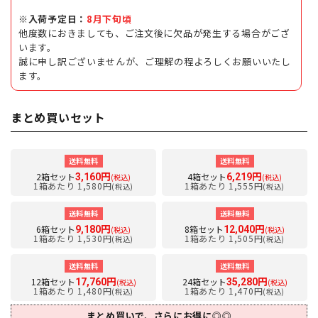
※入荷予定日：
8月下旬頃
他度数におきましても、ご注文後に欠品が発生する場合がござ
います。
誠に申し訳ございませんが、ご理解の程よろしくお願いいたし
ます。
まとめ買いセット
送料無料
送料無料
2箱セット
4箱セット
3,160円
6,219円
(税込)
(税込)
1箱あたり 1,580円
1箱あたり 1,555円
(税込)
(税込)
送料無料
送料無料
6箱セット
8箱セット
9,180円
12,040円
(税込)
(税込)
1箱あたり 1,530円
1箱あたり 1,505円
(税込)
(税込)
送料無料
送料無料
12箱セット
24箱セット
17,760円
35,280円
(税込)
(税込)
1箱あたり 1,480円
1箱あたり 1,470円
(税込)
(税込)
まとめ買いで、さらにお得に◎◎