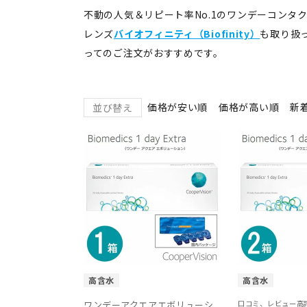
不動の人気＆リピート率No.1のワンデーコンタ
レンズ
バイオフィニティ（Biofinity）
も取り扱
ってのご注文がおすすめです。
価格が安い順
価格が高い順
新
並び替え
高含水
高含水
ワンデーアクエアエボリューシ
口コミ、レビュー高