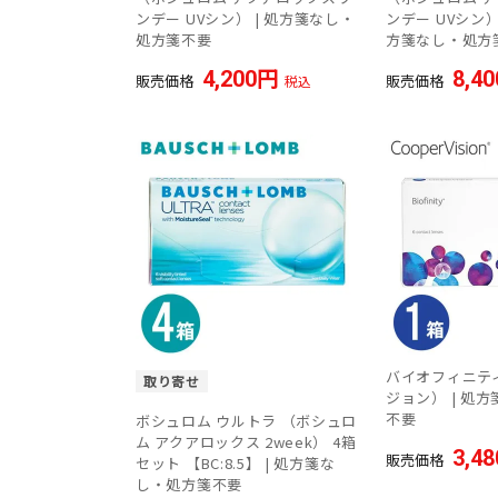
ンデー UVシン） | 処方箋なし・
ンデー UVシン）
処方箋不要
方箋なし・処方
4,200
8,40
販売価格
販売価格
税込
バイオフィニテ
取り寄せ
ジョン） | 処
不要
ボシュロム ウルトラ （ボシュロ
ム アクアロックス 2week） 4箱
3,48
販売価格
セット 【BC:8.5】 | 処方箋な
し・処方箋不要