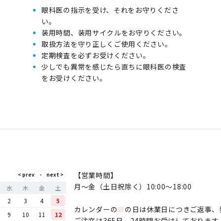
眼科医の指示を受け、それをお守りくださ
い。
装用時間、装用サイクルをお守りください。
取扱方法を守り正しくご使用ください。
定期検査を必ずお受けください。
少しでも異常を感じたら直ちに眼科医の検査
をお受けください。
【営業時間】
月〜金（土日祝除く）10:00～18:00
水
木
金
土
2
3
4
5
カレンダーの
■
の日は休業日につきご返事、
9
10
11
12
ご注文は365日、24時間お受けしております