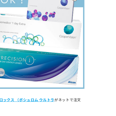
ロックス （ボシュロム ウルトラ
がネットで注文