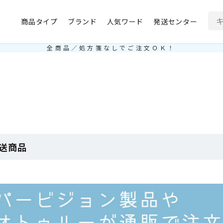
商品タイプ
ブランド
人気ワード
発送センター
全商品／処方箋なしでご注文ＯＫ！
送商品