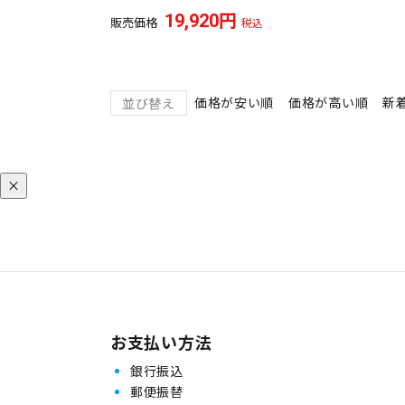
19,920
販売価格
税込
価格が安い順
価格が高い順
新
並び替え
【限定】500円OFFクーポン👛✨
×
お支払い方法
銀行振込
郵便振替