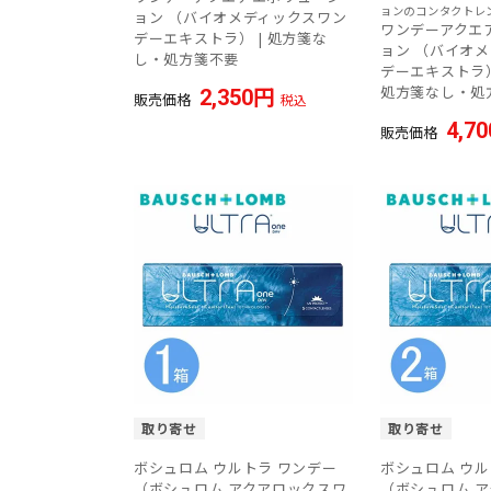
ョンのコンタクトレ
ョン （バイオメディックスワン
ワンデーアクエ
デーエキストラ） | 処方箋な
ョン （バイオ
し・処方箋不要
デーエキストラ）
処方箋なし・処
2,350
販売価格
税込
4,70
販売価格
取り寄せ
取り寄せ
ボシュロム ウルトラ ワンデー
ボシュロム ウル
（ボシュロム アクアロックスワ
（ボシュロム 