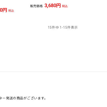
3,680
販売価格
税込
60
税込
15
件中
1
-
15
件表示
ター発送の商品がございます。