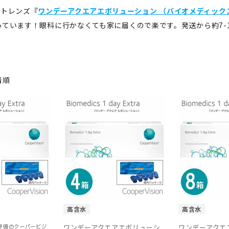
クトレンズ『
ワンデーアクエアエボリューション （バイオメディック
っています！眼科に行かなくても家に届くので楽です。発送から約7-
着順
高含水
高含水
評価のクーパービジ
ワンデーアクエアエボリューシ
ワンデーアクエ