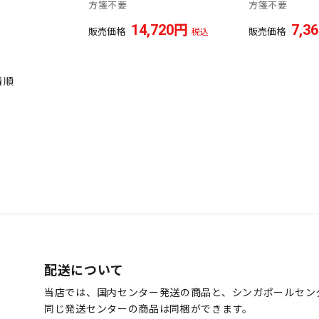
方箋不要
方箋不要
14,720
7,3
販売価格
販売価格
税込
着順
配送について
当店では、国内センター発送の商品と、シンガポールセン
同じ発送センターの商品は同梱ができます。