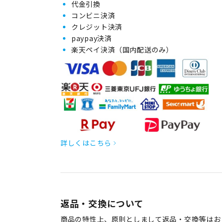
代金引換
コンビニ決済
クレジット決済
paypay決済
楽天ペイ決済（国内配送のみ）
詳しくはこちら
返品・交換について
商品の特性上、原則としまして返品・交換等はお