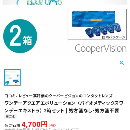
口コミ、レビュー高評価のクーパービジョンのコンタクトレンズ
ワンデーアクエアエボリューション （バイオメディックスワ
ンデーエキストラ） 2箱セット | 処方箋なし・処方箋不要
高含水
4,700
販売価格
税込
★会員様★限定【
47
円分 】のポイントGET!!