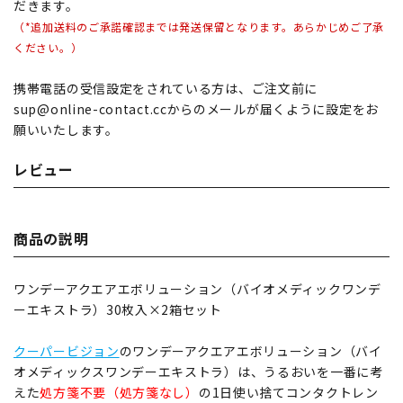
だきます。
（*追加送料のご承諾確認までは発送保留となります。あらかじめご了承
ください。）
携帯電話の受信設定をされている方は、ご注文前に
sup@online-contact.ccからのメールが届くように設定をお
願いいたします。
レビュー
商品の説明
ワンデーアクエアエボリューション（バイオメディックワンデ
ーエキストラ）30枚入×2箱セット
クーパービジョン
のワンデーアクエアエボリューション（バイ
オメディックスワンデーエキストラ）は、うるおいを一番に考
えた
処方箋不要（処方箋なし）
の1日使い捨てコンタクトレン