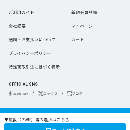
ご利用ガイド
新規会員登録
会社概要
マイページ
送料・お支払いについて
カート
プライバシーポリシー
特定商取引法に基づく表示
OFFICIAL SNS
facebook
エックス
ブログ
コンタクトレンズは医療機器です。
▼度数（PWR）等の選択はこちら
お買い求めの際は必ず医師の処方に基づきお選びください。
オンラインコンタクトは定期的な眼科専門の医師による検査をお勧めいたします。