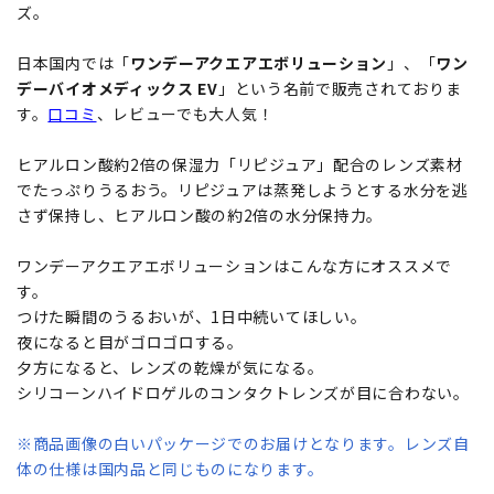
ズ。
日本国内では「
ワンデーアクエアエボリューション
」、「
ワン
デーバイオメディックス EV
」という名前で販売されておりま
す。
口コミ
、レビューでも大人気！
ヒアルロン酸約2倍の保湿力「リピジュア」配合のレンズ素材
でたっぷりうるおう。リピジュアは蒸発しようとする水分を逃
さず保持し、ヒアルロン酸の約2倍の水分保持力。
ワンデーアクエアエボリューションはこんな方にオススメで
す。
つけた瞬間のうるおいが、1日中続いてほしい。
夜になると目がゴロゴロする。
夕方になると、レンズの乾燥が気になる。
シリコーンハイドロゲルのコンタクトレンズが目に合わない。
※商品画像の白いパッケージでのお届けとなります。レンズ自
体の仕様は国内品と同じものになります。