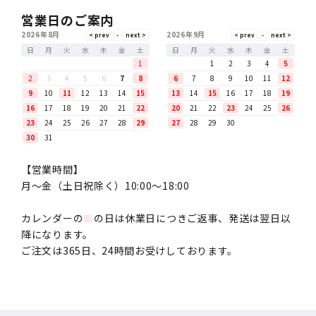
営業日のご案内
2026年8月
2026年9月
日
月
火
水
木
金
土
日
月
火
水
木
金
土
1
1
2
3
4
5
2
3
4
5
6
7
8
6
7
8
9
10
11
12
9
10
11
12
13
14
15
13
14
15
16
17
18
19
16
17
18
19
20
21
22
20
21
22
23
24
25
26
23
24
25
26
27
28
29
27
28
29
30
30
31
【営業時間】
月〜金（土日祝除く）10:00～18:00
カレンダーの
■
の日は休業日につきご返事、発送は翌日以
降になります。
ご注文は365日、24時間お受けしております。