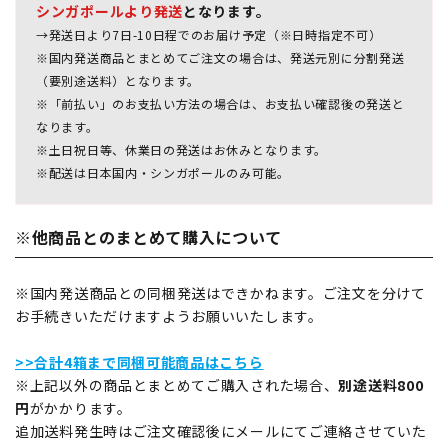
シンガポールより発送
となります。
→発送日より7日-10日程でのお届け予定（※日時指定不可）
※国内発送商品とまとめてご注文の場合は、発送元別に分割発送
（要別途送料）となります。
※「前払い」のお支払い方法の場合は、お支払い確認後の発送と
なります。
※土日祝日等、休業日の発送はお休みとなります。
※配送は日本国内・シンガポールのみ可能。
※他商品とのまとめて購入について
※国内発送商品との同梱発送はできかねます。ご注文を分けて
お手続きいただけますようお願いいたします。
>>合計4箱まで同梱可能商品はこちら
※上記以外の商品とまとめてご購入された場合、
別途送料800
円
がかかります。
追加送料発生時はご注文確認後にメールにてご連絡させていた