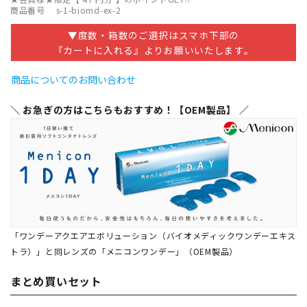
商品番号
s-1-biomd-ex-2
▼度数・箱数のご選択はスマホ下部の
『カートに入れる』よりお願いいたします。
商品についてのお問い合わせ
＼ お急ぎの方はこちらもおすすめ！【OEM製品】 ／
「ワンデーアクエアエボリューション（バイオメディックワンデーエキス
トラ）」と同レンズの「メニコンワンデー」（OEM製品）
まとめ買いセット