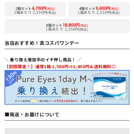
2箱セット
4箱セット
4,700円
9,400円
(税込)
(税込)
1箱あたり 2,350円
1箱あたり 2,350円
(税込)
(税込)
8箱セット
18,800円
(税込)
1箱あたり 2,350円
(税込)
当店おすすめ！高コスパワンデー
＼ 乗り換え増加中のイチ押し商品！ ／
【初回限定！】通常1箱 1,580円⇒1,450円＆送料無料◎
■発送・お届けについて