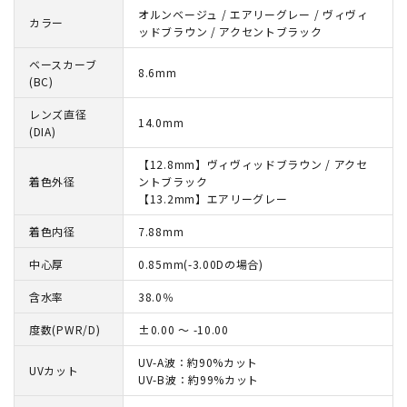
オルンベージュ / エアリーグレー / ヴィヴィ
カラー
ッドブラウン / アクセントブラック
ベースカーブ
8.6mm
(BC)
レンズ直径
14.0mm
(DIA)
【12.8mm】ヴィヴィッドブラウン / アクセ
着色外径
ントブラック
【13.2mm】エアリーグレー
着色内径
7.88mm
中心厚
0.85mm(-3.00Dの場合)
含水率
38.0％
度数(PWR/D)
±0.00 ～ -10.00
UV-A波：約90%カット
UVカット
UV-B波：約99%カット