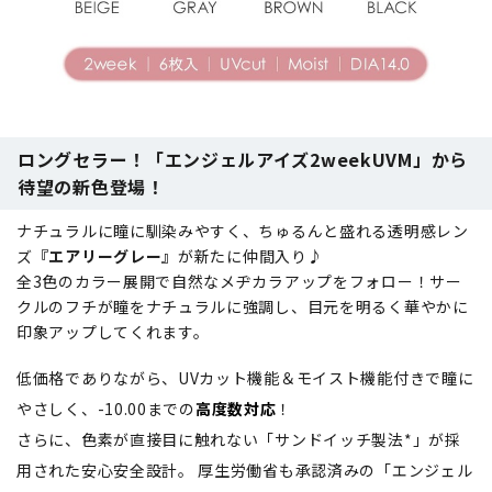
ロングセラー！「エンジェルアイズ2weekUVM」から
待望の新色登場！
ナチュラルに瞳に馴染みやすく、ちゅるんと盛れる透明感レン
ズ
『エアリーグレー』
が新たに仲間入り♪
全3色のカラー展開で自然なメヂカラアップをフォロー！サー
クルのフチが瞳をナチュラルに強調し、目元を明るく華やかに
印象アップしてくれます。
低価格でありながら、UVカット機能＆モイスト機能付きで瞳に
やさしく、-10.00までの
高度数対応
！
さらに、色素が直接目に触れない「サンドイッチ製法*」が採
用された安心安全設計。 厚生労働省も承認済みの「エンジェル