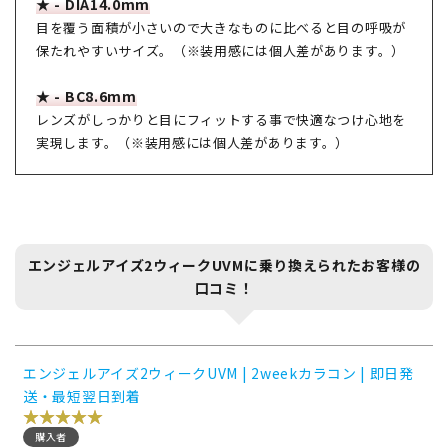
★ - DIA14.0mm
目を覆う面積が小さいので大きなものに比べると目の呼吸が
保たれやすいサイズ。（※装用感には個人差があります。）
★ - BC8.6mm
レンズがしっかりと目にフィットする事で快適なつけ心地を
実現します。（※装用感には個人差があります。）
エンジェルアイズ2ウィークUVMに乗り換えられたお客様の
口コミ！
エンジェルアイズ2ウィークUVM | 2weekカラコン | 即日発
送・最短翌日到着
購入者