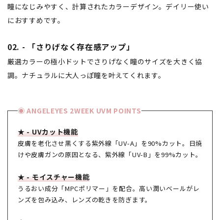
瞳になじみやすく、計算されたカラーデザイン。デイリー使い
におすすめです。
02. - 「さりげなく存在感アップ」
厳選カラーの極小ドットでさりげなく瞳のサイズを大きく協
調。ナチュラルに大人っぽ瞳を叶えてくれます。
◉ ANGELEYES 2WEEK UVM POINTS
★ - UVカット機能
皮膚を老化させ黒くする紫外線「UV-A」を90%カット。日焼
けや皮膚ガンの原因となる、紫外線「UV-B」を99%カット。
★ - モイスチャー機能
うるおい成分「MPCポリマー」を配合。高い潤いベールがレ
ンズを包み込み、レンズの乾きを防ぎます。