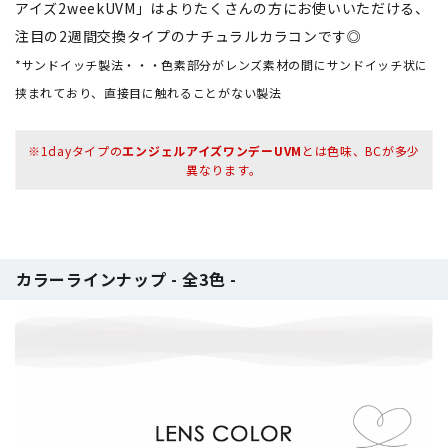
アイズ2weekUVM」はよりたくさんの方にお使いいただける、
注目の2週間交換タイプのナチュラルカラコンです◎
*サンドイッチ製法・・・色素部分がレンズ素材の間にサンドイッチ状に
挟まれており、直接目に触れることがない製法
※1dayタイプの
エンジェルアイズワンデーUVM
とは色味、BCが多少
異なります。
カラーラインナップ - 全3色 -