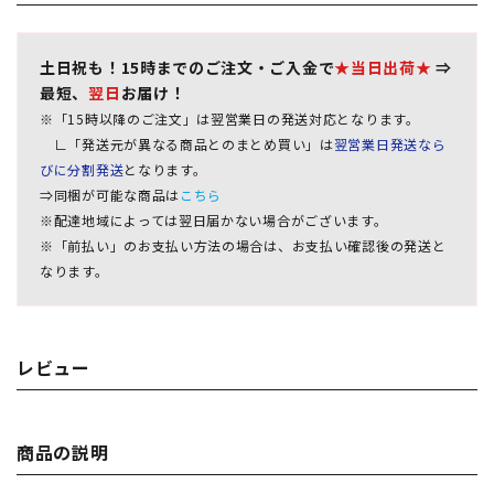
土日祝も！15時までのご注文・ご入金で
★当日出荷★
⇒
最短、
翌日
お届け！
※「15時以降のご注文」は翌営業日の発送対応となります。
∟「発送元が異なる商品とのまとめ買い」は
翌営業日発送なら
びに分割発送
となります。
⇒同梱が可能な商品は
こちら
※配達地域によっては翌日届かない場合がございます。
※「前払い」のお支払い方法の場合は、お支払い確認後の発送と
なります。
レビュー
商品の説明