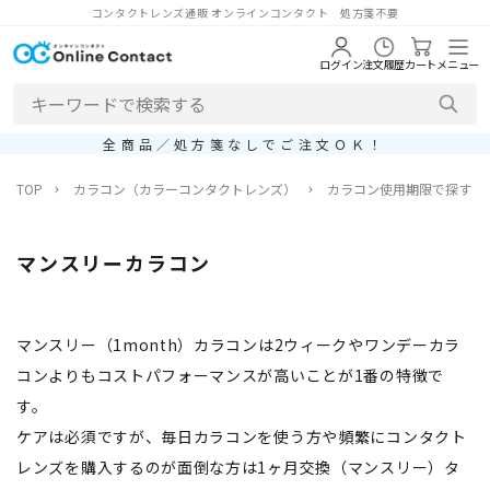
コンタクトレンズ通販 オンラインコンタクト 処方箋不要
ログイン
注文履歴
カート
メニュー
全商品／処方箋なしでご注文ＯＫ！
TOP
カラコン（カラーコンタクトレンズ）
カラコン使用期限で探す
マンスリーカラコン
マンスリー（1month）カラコンは2ウィークやワンデーカラ
コンよりもコストパフォーマンスが高いことが1番の特徴で
す。
ケアは必須ですが、毎日カラコンを使う方や頻繁にコンタクト
レンズを購入するのが面倒な方は1ヶ月交換（マンスリー）タ