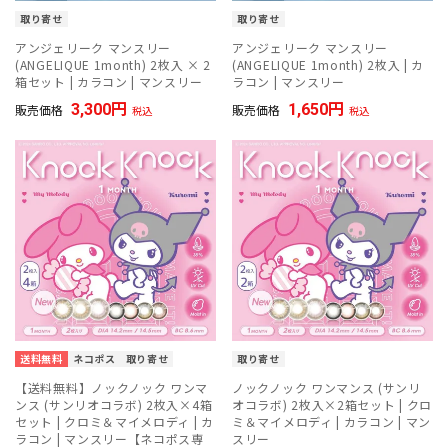
取り寄せ
取り寄せ
アンジェリーク マンスリー
アンジェリーク マンスリー
(ANGELIQUE 1month) 2枚入 × 2
(ANGELIQUE 1month) 2枚入 | カ
箱セット | カラコン | マンスリー
ラコン | マンスリー
3,300
1,650
販売価格
販売価格
税込
税込
送料無料
ネコポス
取り寄せ
取り寄せ
【送料無料】ノックノック ワンマ
ノックノック ワンマンス (サンリ
ンス (サンリオコラボ) 2枚入×4箱
オコラボ) 2枚入×2箱セット | クロ
セット | クロミ＆マイメロディ | カ
ミ＆マイメロディ | カラコン | マン
ラコン | マンスリー【ネコポス専
スリー