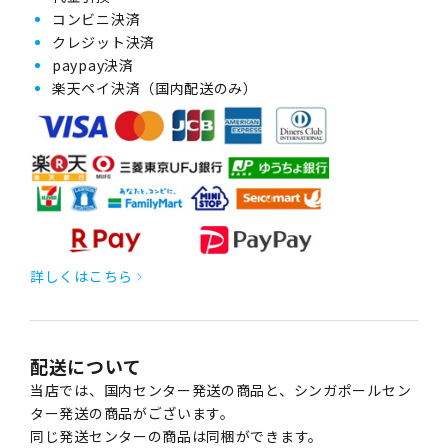
コンビニ決済
クレジット決済
paypay決済
楽天ペイ決済（国内配送のみ）
詳しくはこちら
配送について
当店では、国内センター発送の商品と、シンガポールセン
ター発送の商品がございます。
同じ発送センターの商品は同梱ができます。