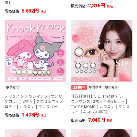
用】
2,816
販売価格
税込
5,632
販売価格
税込
取り寄せ
送料無料
ネコポス
取り寄せ
ノックノック ワンマンス (サンリ
【送料無料】SIE. 1month (シー
オコラボ) 2枚入 | クロミ＆マイメ
ワンマンス) 2枚入×4箱セット |
ロディ | カラコン | マンスリー
TWICE MOMO | カラコン | マンス
リー【ネコポス専用】
1,408
販売価格
税込
7,040
販売価格
税込