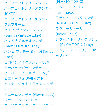
(FLANMY TORIC)
パーフェクトシリーズワンデー
ミムコ トーリック
パーフェクトシリーズワンデー
（mimuco）
JOKER
モラクトーリックワンデー
パーフェクトシリーズワンデー
(MOLAK TORIC 1DAY)
フルブルーム
ラヴェールトーリック
バンビ ヴィンテージワンデー
(loveil Toric)
(Bambi Vintage 1day)
レヴィア トーリック ワンデ
バンビナチュラルワンデー
ー (ReVIA TORIC 1day)
(Bambi Natural 1day)
ワンデー アイレ リアルUV ト
バンビ ワンデー(Bambi Series
ーリック
1day)
ヒロインメイクワンデーUVM
ビーハートビーワンデー
ビーハートビー×ゼルワンデー
ピエナージュ UVモイスト
ピエナージュ ミミジェムワンデ
ー
ビュームワンデー (Viewm1day)
ファルーム (FALOOM)