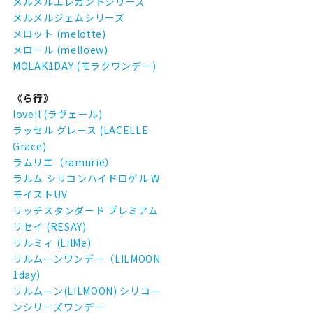
メルメルエレガントシリーズ
メルメルジェムシリーズ
メロット (melotte)
メロール (melloew)
MOLAK1DAY (モラクワンデー)
《ら行》
loveil (ラヴェール)
ラッセル グレース (LACELLE
Grace)
ラムリエ（ramurie）
ラルム シリコンハイドロゲル W
モイストUV
リッチスタンダード プレミアム
リセイ (RESAY)
リルミィ (LilMe)
リルムーンワンデー（LILMOON
1day)
リルムーン(LILMOON) シリコー
ンシリーズワンデー