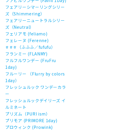
ファビルワンデー (Favill 1Day)
フェアリーシマーリングシリー
ズ（Shimmering）
フェアリーニュートラルシリー
ズ（Neutral）
フェリアモ (feliamo)
フェレーヌ (Ferenne)
ㅎㅎㅎ（ふふふ／fufufu）
フランミー (FLANMY)
フルフルワンデー (FruFru
1day)
フルーリー （Flurry by colors
1day）
フレッシュルック ワンデーカラ
ー
フレッシュルックデイリーズ イ
ルミネート
プリズム（PURI ism）
プリモア (PRIMORE 1day)
プロウィンク (Prowink)