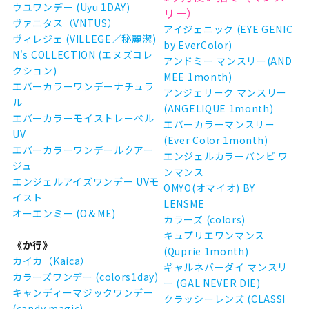
ウユワンデー (Uyu 1DAY)
リー）
ヴァニタス（VNTUS）
アイジェニック (EYE GENIC
ヴィレジェ (VILLEGE／秘麗潔)
by EverColor)
N's COLLECTION (エヌズコレ
アンドミー マンスリー(AND
クション)
MEE 1month)
エバーカラーワンデーナチュラ
アンジェリーク マンスリー
ル
(ANGELIQUE 1month)
エバーカラーモイストレーベル
エバーカラーマンスリー
UV
(Ever Color 1month)
エバーカラーワンデールクアー
エンジェルカラーバンビ ワ
ジュ
ンマンス
エンジェルアイズワンデー UVモ
OMYO(オマイオ) BY
イスト
LENSME
オーエンミー (O＆ME)
カラーズ (colors)
キュプリエワンマンス
《か行》
(Quprie 1month)
カイカ（Kaica）
ギャルネバーダイ マンスリ
カラーズワンデー (colors1day)
ー (GAL NEVER DIE)
キャンディーマジックワンデー
クラッシーレンズ (CLASSI
(candy magic)