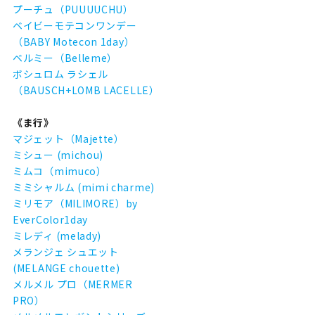
プーチュ（PUUUUCHU）
ベイビーモテコンワンデー
（BABY Motecon 1day）
ベルミー（Belleme）
ボシュロム ラシェル
（BAUSCH+LOMB LACELLE）
《ま行》
マジェット（Majette）
ミシュー (michou)
ミムコ（mimuco）
ミミシャルム (mimi charme)
ミリモア（MILIMORE）by
EverColor1day
ミレディ (melady)
メランジェ シュエット
(MELANGE chouette)
メルメル プロ（MERMER
PRO）