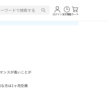
ログイン
注文履歴
カート
ーマンスが高いことが
な方は1ヶ月交換