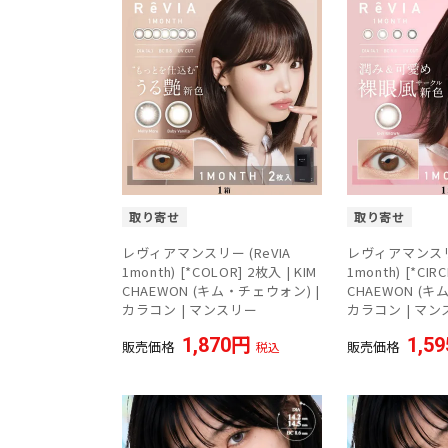
取り寄せ
取り寄せ
レヴィアマンスリー (ReVIA
レヴィアマンスリー
1month) [*COLOR] 2枚入 | KIM
1month) [*CIRC
CHAEWON (キム・チェウォン) |
CHAEWON (キ
カラコン | マンスリー
カラコン | マ
1,870
1,59
販売価格
販売価格
税込