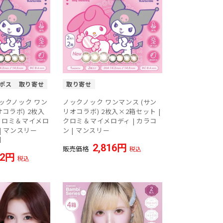
ポス
取り寄せ
取り寄せ
ックノック ワン
ノックノック ワンマンス (サン
オコラボ) 2枚入
リオコラボ) 2枚入×2箱セット |
 クロミ＆マイメロ
クロミ＆マイメロディ | カラコ
 | マンスリー
ン | マンスリー
】
2,816
販売価格
税込
32
税込