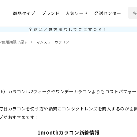
商品タイプ
ブランド
人気ワード
発送センター
全商品／処方箋なしでご注文ＯＫ！
ン使用期限で探す
マンスリーカラコン
nth）カラコンは2ウィークやワンデーカラコンよりもコストパフォ
毎日カラコンを使う方や頻繁にコンタクトレンズを購入するのが面倒
プがおすすめです！
1monthカラコン新着情報