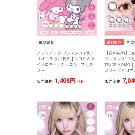
取り寄せ
送料無料
ネコ
ノックノック ワンマンス (サン
【送料無料】SIE.
リオコラボ) 2枚入 | クロミ＆マ
ワンマンス) 2枚
イメロディ | カラコン | マンス
TWICE MOMO 
リー
スリー【ネコポ
1,408
7,04
販売価格
販売価格
税込