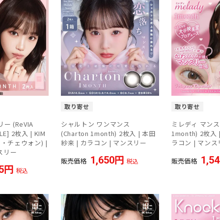
取り寄せ
取り寄せ
 (ReVIA
シャルトン ワンマンス
ミレディ マンスリ
LE] 2枚入 | KIM
(Charton 1month) 2枚入 | 本田
1month) 2枚入
ム・チェウォン) |
紗来 | カラコン | マンスリー
ラコン | マン
ンスリー
1,650
1,5
販売価格
販売価格
税込
5
税込