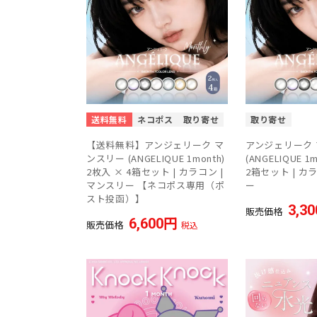
送料無料
ネコポス
取り寄せ
取り寄せ
【送料無料】アンジェリーク マ
アンジェリーク
ンスリー (ANGELIQUE 1month)
(ANGELIQUE 1
2枚入 × 4箱セット | カラコン |
2箱セット | カ
マンスリー 【ネコポス専用（ポ
ー
スト投函）】
3,30
販売価格
6,600
販売価格
税込