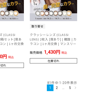
取り寄せ
(CLASSI
クラッシーレンズ (CLASSI
 ×2箱セット[度あ
LENS) 2枚入 [度あり] | 韓国 | カ
カラコン | 1ヶ月交換
ラコン | 1ヶ月交換 | マンスリー
1,430
販売価格
税込
60
税込
在庫切れ
庫切れ
81
件中
1
-
20
件表示
1
2
…
5