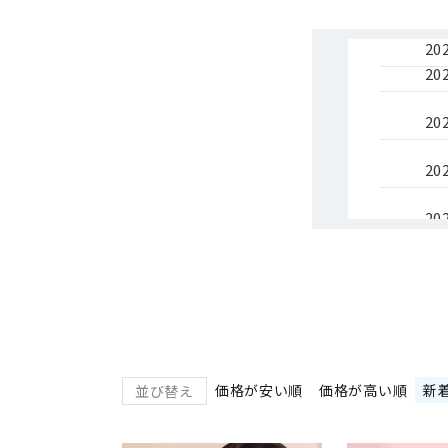
202
202
202
202
202
202
202
2025
価格が安い順
価格が高い順
新
並び替え
2025