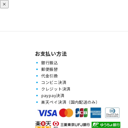
×
お支払い方法
銀行振込
郵便振替
代金引換
コンビニ決済
クレジット決済
paypay決済
楽天ペイ決済（国内配送のみ）