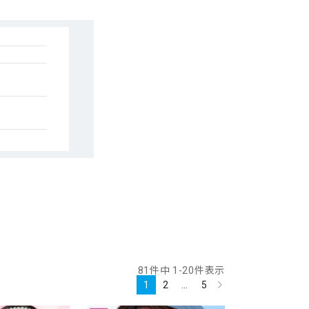
y
h)
81
件中
1
-
20
件表示
1
2
…
5