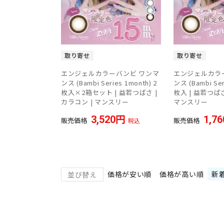
取り寄せ
取り寄せ
エンジェルカラーバンビ ワンマ
エンジェルカラ
ンス (Bambi Series 1month) 2
ンス (Bambi Ser
枚入×2箱セット | 益若つばさ |
枚入 | 益若つばさ
カラコン | マンスリー
マンスリー
3,520
1,76
販売価格
販売価格
税込
価格が安い順
価格が高い順
新
並び替え
【限定】500円OFFクーポン👛✨