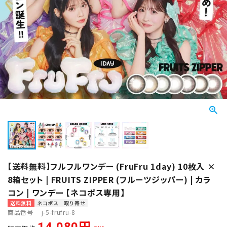
【送料無料】フルフルワンデー (FruFru 1day) 10枚入 ×
8箱セット | FRUITS ZIPPER (フルーツジッパー) | カラ
コン | ワンデー 【ネコポス専用】
送料無料
ネコポス
取り寄せ
商品番号
j-5-frufru-8