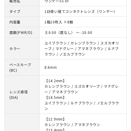
販売名
ワンデー55 VF
タイプ
1日使い捨てコンタクトレンズ（ワンデー）
内容量
1箱10枚入 ×8個
度数(PWR/D)
±0.00（度なし） ～ -10.00
ユイブラウン / カレンブラウン / スズカオリ
カラー
ーブ / マナグレー / アマネブラウン / ルナブ
ラウン / ノエルブラウン
ベースカーブ
8.6mm
(BC)
【14.2mm】
カレンブラウン / スズカオリーブ / マナグレ
レンズ直径
ー / アマネブラウン
(DIA)
【14.5mm】
ユイブラウン / ルナブラウン / ノエルブラウ
ン
【12.9mm】
カレンブラウン / アマネブラウン
【13.4mm】