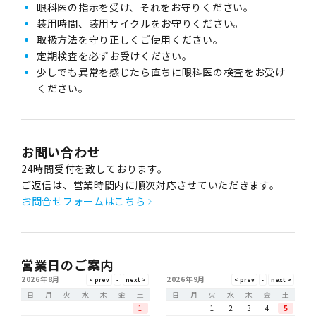
眼科医の指示を受け、それをお守りください。
装用時間、装用サイクルをお守りください。
取扱方法を守り正しくご使用ください。
定期検査を必ずお受けください。
少しでも異常を感じたら直ちに眼科医の検査をお受け
ください。
お問い合わせ
24時間受付を致しております。
ご返信は、営業時間内に順次対応させていただきます。
お問合せフォームはこちら
営業日のご案内
2026年8月
2026年9月
日
月
火
水
木
金
土
日
月
火
水
木
金
土
1
1
2
3
4
5