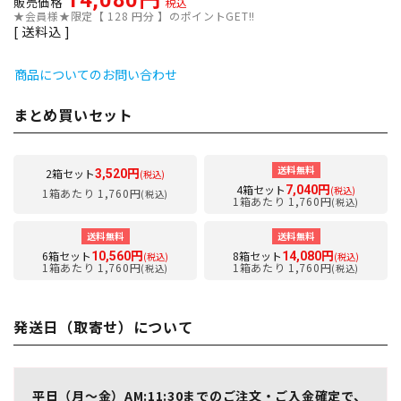
14,080
販売価格
税込
★会員様★限定【
128
円分 】のポイントGET!!
送料込
商品についてのお問い合わせ
まとめ買いセット
送料無料
2箱セット
3,520円
(税込)
4箱セット
7,040円
(税込)
1箱あたり 1,760円
(税込)
1箱あたり 1,760円
(税込)
送料無料
送料無料
6箱セット
8箱セット
10,560円
14,080円
(税込)
(税込)
1箱あたり 1,760円
1箱あたり 1,760円
(税込)
(税込)
発送日（取寄せ）について
平日（月～金）AM:11:30までのご注文・ご入金確定で、