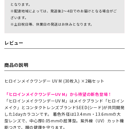
となります。
※配達地域によっては、発送後2～4日でのお届けとなる場合がご
ざいます。
※土日祝日等、休業日の発送はお休みとなります。
レビュー
商品の説明
ヒロインメイクワンデー UV M (30枚入) ×2箱セット
「ヒロインメイクワンデーUV M」から待望の新色登場！
「ヒロインメイクワンデーUV M」はメイクブランド「ヒロイン
メイク」とコンタクトレンズブランドSEED(シード)が共同開発
した1dayカラコンです。 着色外径は13.4mm・13.6mmの大
型レンズで、中心厚0.05mmの超薄型。紫外線（UV）カット機
能つきで、瞳の健康を守ります。