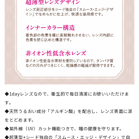
◆1dayレンズなので、衛生的で毎日清潔にお使いいただけま
す。
◆天然うるおい成分「アルギン酸」を配合し、レンズ表面に涙
をとどめます。
◆紫外線（UV）カット機能つきで、瞳の健康を守ります。
◆超薄型+シード独自の「スムース・エッジ・デザイン」で自