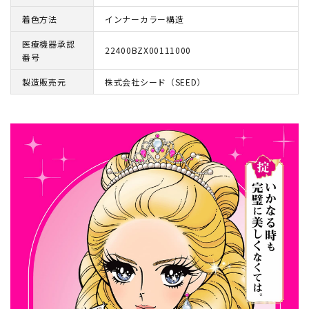
着色方法
インナーカラー構造
医療機器承認
22400BZX00111000
番号
製造販売元
株式会社シード（SEED）