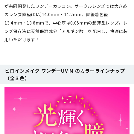
が共同開発したワンデーカラコン。サークルレンズでは大きめ
のレンズ直径(DIA)14.0mm・14.2mm、直径着色径
13.4mm・13.6mmで、中心厚は0.05mmの超薄型レンズ。レ
ンズ保存液に天然保湿成分「アルギン酸」を配合し、快適に装
用いただけます！
ヒロインメイク ワンデーUV M のカラーラインナップ
（全３色）