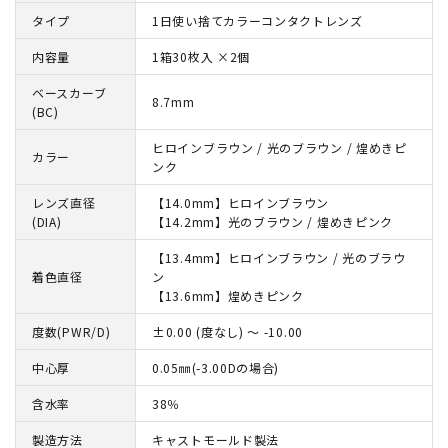
タイプ
1日使い捨てカラーコンタクトレンズ
内容量
1箱30枚入 ×2個
ベースカーブ
8.7mm
(BC)
ヒロインブラウン / 光のブラウン / 煌めきピ
カラー
ンク
レンズ直径
【14.0mm】ヒロインブラウン
(DIA)
【14.2mm】光のブラウン / 煌めきピンク
【13.4mm】ヒロインブラウン / 光のブラウ
着色直径
ン
【13.6mm】煌めきピンク
度数(PWR/D)
±0.00 (度なし) ～ -10.00
中心厚
0.05㎜(-3.00Dの場合)
含水率
38％
製造方法
キャストモールド製法