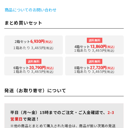
商品についてのお問い合わせ
まとめ買いセット
送料無料
2箱セット
6,930円
(税込)
4箱セット
13,860円
(税込)
1箱あたり 3,465円
(税込)
1箱あたり 3,465円
(税込)
送料無料
送料無料
6箱セット
8箱セット
20,790円
27,720円
(税込)
(税込)
1箱あたり 3,465円
1箱あたり 3,465円
(税込)
(税込)
発送（お取り寄せ）について
平日（月～金）15時までのご注文・ご入金確認で、
2-3
営業日
で発送！
※他の商品とまとめて購入された場合は、商品が揃い次第の発送