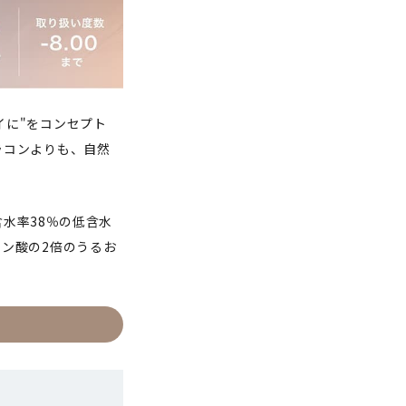
イに"をコンセプト
ラコンよりも、自然
含水率38％の低含水
ン酸の2倍のうるお