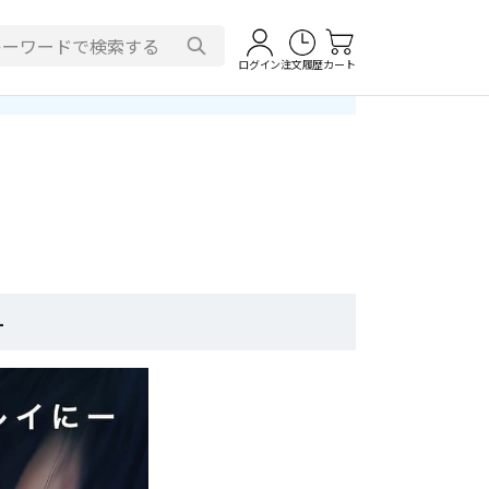
ログイン
注文履歴
カート
-