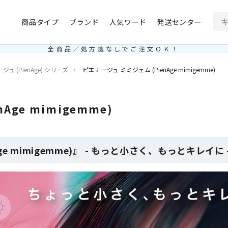
商品タイプ
ブランド
人気ワード
発送センター
全商品／処方箋なしでご注文ＯＫ！
ュ (PienAge) シリーズ
ピエナージュ ミミジェム (PienAge mimigemme)
ge mimigemme)
e mimigemme)』 - もっと小さく、もっとキレイに 