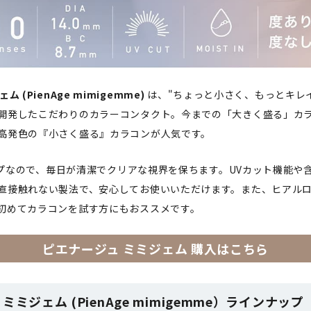
 (PienAge mimigemme)
は、"ちょっと小さく、もっとキレ
開発したこだわりのカラーコンタクト。今までの「大きく盛る」カ
高発色の『小さく盛る』カラコンが人気です。
タイプなので、毎日が清潔でクリアな視界を保ちます。UVカット機能や
直接触れない製法で、安心してお使いいただけます。また、ヒアルロ
初めてカラコンを試す方にもおススメです。
ピエナージュ ミミジェム 購入はこちら
ミミジェム (PienAge mimigemme）ラインナップ