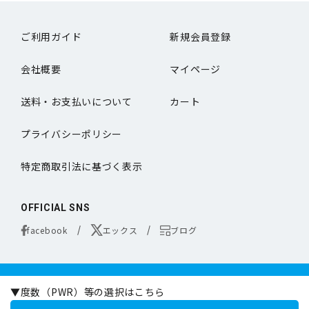
ご利用ガイド
新規会員登録
会社概要
マイページ
送料・お支払いについて
カート
プライバシーポリシー
特定商取引法に基づく表示
OFFICIAL SNS
facebook
エックス
ブログ
コンタクトレンズは医療機器です。
▼度数（PWR）等の選択はこちら
お買い求めの際は必ず医師の処方に基づきお選びください。
オンラインコンタクトは定期的な眼科専門の医師による検査をお勧めいたします。