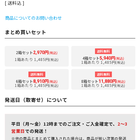
送料込
商品についてのお問い合わせ
まとめ買いセット
送料無料
2箱セット
2,970円
(税込)
4箱セット
5,940円
(税込)
1箱あたり 1,485円
(税込)
1箱あたり 1,485円
(税込)
送料無料
送料無料
6箱セット
8箱セット
8,910円
11,880円
(税込)
(税込)
1箱あたり 1,485円
1箱あたり 1,485円
(税込)
(税込)
発送日（取寄せ）について
平日（月～金）12時までのご注文・ご入金確定で、
2～3
営業日
での発送！
※他の商品とまとめて購入された場合は、商品が揃い次第の発送