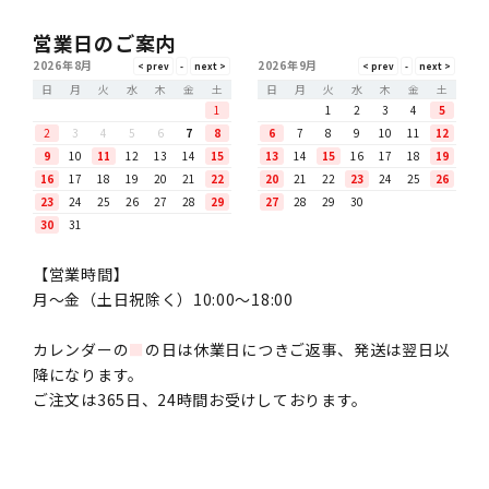
営業日のご案内
2026年8月
2026年9月
日
月
火
水
木
金
土
日
月
火
水
木
金
土
1
1
2
3
4
5
2
3
4
5
6
7
8
6
7
8
9
10
11
12
9
10
11
12
13
14
15
13
14
15
16
17
18
19
16
17
18
19
20
21
22
20
21
22
23
24
25
26
23
24
25
26
27
28
29
27
28
29
30
30
31
【営業時間】
月〜金（土日祝除く）10:00～18:00
カレンダーの
■
の日は休業日につきご返事、発送は翌日以
降になります。
ご注文は365日、24時間お受けしております。