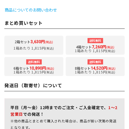
商品についてのお問い合わせ
まとめ買いセット
送料無料
2箱セット
3,630円
(税込)
4箱セット
7,260円
(税込)
1箱あたり 1,815円
(税込)
1箱あたり 1,815円
(税込)
送料無料
送料無料
6箱セット
8箱セット
10,890円
14,520円
(税込)
(税込)
1箱あたり 1,815円
1箱あたり 1,815円
(税込)
(税込)
発送日（取寄せ）について
平日（月～金）12時までのご注文・ご入金確定で、
1～2
営業日
での発送！
※他の商品とまとめて購入された場合は、商品が揃い次第の発送
となります。