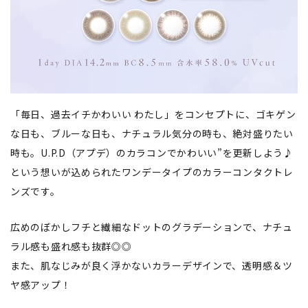
「毎日、過去イチかわいい わたし」をコンセプトに、ゴキゲン
な日も、ブルーな日も、ナチュラル気分の時も、絶対盛りたい
時も。U.P.D（アプデ）のカラコンでかわいい”を更新しよう♪
という想いが込められたワンデータイプのカラーコンタクトレ
ンズです。
広めのぼかしフチと繊細なドットのグラデーションで、ナチュ
ラル感も盛れ感も抜群◎◎
また、肌なじみが良く浮かないカラーデザインで、透明感＆ツ
ヤ感アップ！