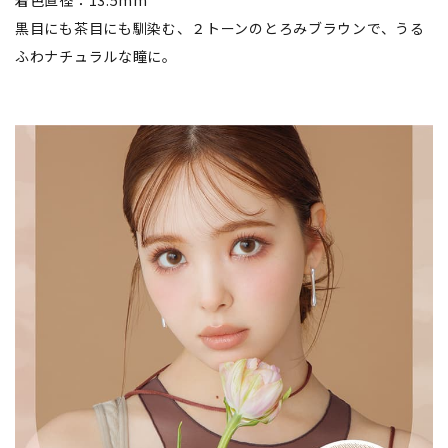
着色直径：13.5mm
黒目にも茶目にも馴染む、２トーンのとろみブラウンで、うる
ふわナチュラルな瞳に。