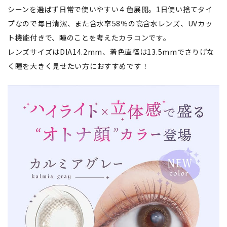
シーンを選ばず日常で使いやすい４色展開。1日使い捨てタイ
プなので毎日清潔、また含水率58％の高含水レンズ、UVカッ
ト機能付きで、瞳のことを考えたカラコンです。
レンズサイズはDIA14.2mm、着色直径は13.5mmでさりげな
く瞳を大きく見せたい方におすすめです！