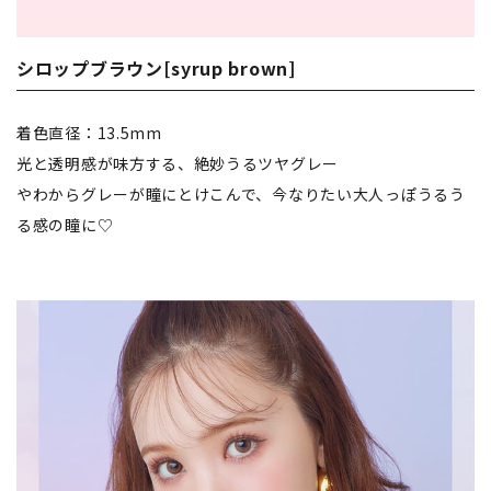
シロップブラウン[syrup brown]
着色直径：13.5mm
光と透明感が味方する、絶妙うるツヤグレー
やわからグレーが瞳にとけこんで、今なりたい大人っぽうるう
る感の瞳に♡