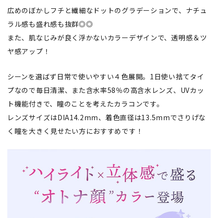
広めのぼかしフチと繊細なドットのグラデーションで、ナチュ
ラル感も盛れ感も抜群◎◎
また、肌なじみが良く浮かないカラーデザインで、透明感＆ツ
ヤ感アップ！
シーンを選ばず日常で使いやすい４色展開。1日使い捨てタイ
プなので毎日清潔、また含水率58％の高含水レンズ、UVカッ
ト機能付きで、瞳のことを考えたカラコンです。
レンズサイズはDIA14.2mm、着色直径は13.5mmでさりげな
く瞳を大きく見せたい方におすすめです！