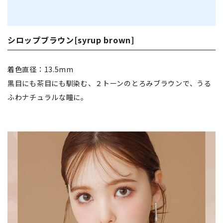
シロップブラウン[syrup brown]
着色直径：13.5mm
黒目にも茶目にも馴染む、２トーンのとろみブラウンで、うる
ふわナチュラルな瞳に。