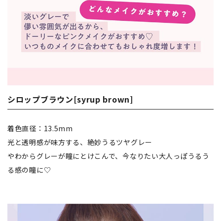
シロップブラウン[syrup brown]
着色直径：13.5mm
光と透明感が味方する、絶妙うるツヤグレー
やわからグレーが瞳にとけこんで、今なりたい大人っぽうるう
る感の瞳に♡