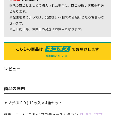
※他の商品とまとめて購入された場合は、商品が揃い次第の発送
となります。
※配達地域によっては、発送後2～4日でのお届けとなる場合がご
ざいます。
※土日祝日等、休業日の発送はお休みとなります。
レビュー
商品の説明
アプデ(U.P.D.) 10枚入×4箱セット
藤田ニコル(にこるん)プロデュースカラコン
『U.P.D（アプ