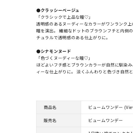
●クラッシーベージュ
「クラシックで上品な瞳♡」
透明感のあるヌーディーなカラーがワンランク上
瞳を演出。 繊細なドットのブラウンフチと内側
チュラルで透明感のある仕上がりに。
●シナモンヌード
「色づくヌーディーな瞳♡」
ほどよいフチ感とブラウンカラーが自然に馴染み
ィーな仕上がりに。 淡くふんわりと色づき自然
商品名
ビュームワンデー (View
販売名
ビュームワンデー