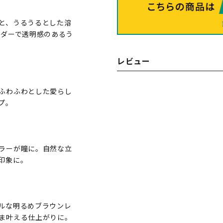
と、うるうるとした溶
ンダーで透明感のあるう
レビュー
ふわふわとした愛らし
プ。
ラーが瞳に。自然な立
印象に。
ルな明るめブラウンレ
ま叶える仕上がりに。