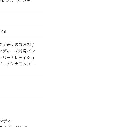
トレンズ（ワンデ
.00
 / 天使のなみだ /
ンディー / 満月パン
ンバー / レディショ
ジュ / シナモンヌー
ャンディー