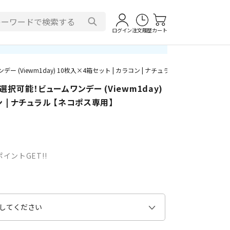
ログイン
注文履歴
カート
(Viewm1day) 10枚入×4箱セット | カラコン | ナチュラル 【ネコポス専用】
択可能！ビュームワンデー (Viewm1day)
ン | ナチュラル 【ネコポス専用】
イントGET!!