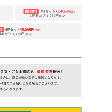
4箱セット
送料無料
7,040円
(税込)
1箱あたり 1,760円
(税込)
6箱セット
料
10,560円
(税込)
箱あたり 1,760円
(税込)
ご注文・ご入金確認で、
最短 翌日
発送！
場合は、商品が揃い次第の発送となります。
～4日でのお届けとなる場合がございます。
休みとなります。