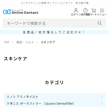
コンタクトレンズ通販 オンラインコンタクト 処方箋不要
ログイン
注文履歴
カート
メニュー
全商品／処方箋なしでご注文ＯＫ！
TOP
美容・コスメ
スキンケア
スキンケア
カテゴリ
ミノン アミノモイスト
クオニス ダーマフィラー （Quanis Dermafiller）