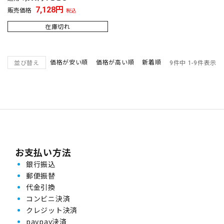
7,128
販売価格
税込
在庫切れ
価格が安い順
価格が高い順
新着順
並び替え
9
件中
1
-
9
件表示
お支払い方法
銀行振込
郵便振替
代金引換
コンビニ決済
クレジット決済
paypay決済