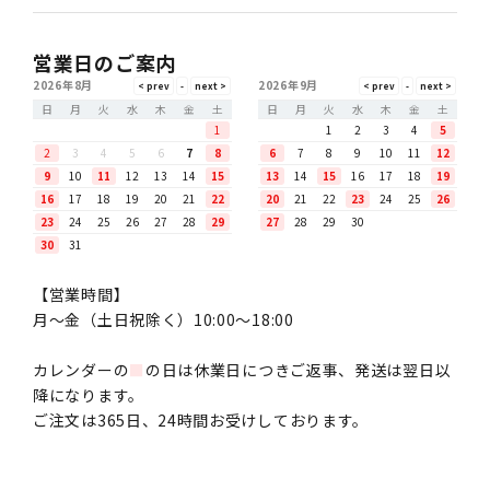
営業日のご案内
2026年8月
2026年9月
日
月
火
水
木
金
土
日
月
火
水
木
金
土
1
1
2
3
4
5
2
3
4
5
6
7
8
6
7
8
9
10
11
12
9
10
11
12
13
14
15
13
14
15
16
17
18
19
16
17
18
19
20
21
22
20
21
22
23
24
25
26
23
24
25
26
27
28
29
27
28
29
30
30
31
【営業時間】
月〜金（土日祝除く）10:00～18:00
カレンダーの
■
の日は休業日につきご返事、発送は翌日以
降になります。
ご注文は365日、24時間お受けしております。