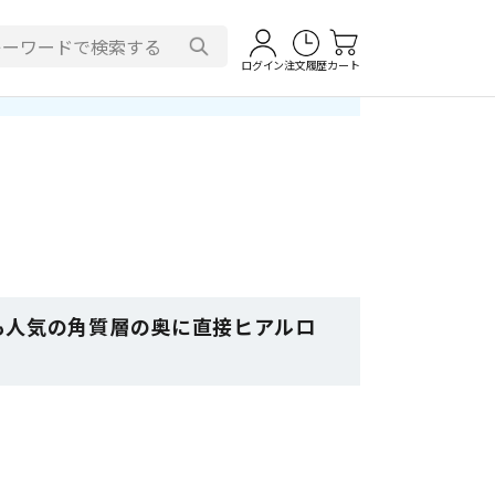
ログイン
注文履歴
カート
ーでも人気の角質層の奥に直接ヒアルロ