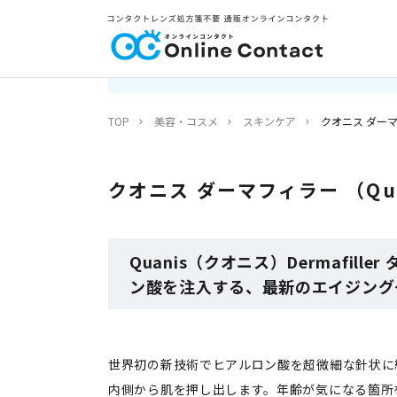
TOP
美容・コスメ
スキンケア
クオニス ダーマフィラ
クオニス ダーマフィラー （Quani
Quanis（クオニス）Dermaf
ン酸を注入する、最新のエイジング
世界初の新技術でヒアルロン酸を超微細な針状に
内側から肌を押し出します。年齢が気になる箇所