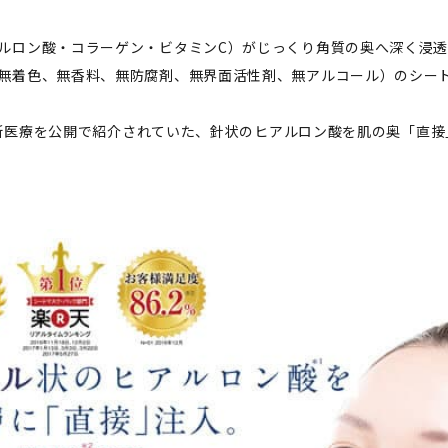
ルロン酸・コラーゲン・ビタミンC）がじっくり角質の奥へ深く浸
無着色、無香料、無防腐剤、無界面活性剤、無アルコール）のシー
の最新医療を公開で紹介されていた、針状のヒアルロン酸を肌の奥「直