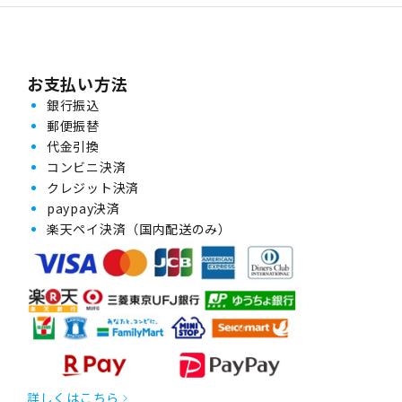
お支払い方法
銀行振込
郵便振替
代金引換
コンビニ決済
クレジット決済
paypay決済
楽天ペイ決済（国内配送のみ）
詳しくはこちら