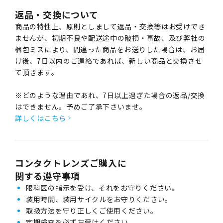
返品・交換について
商品の特性上、原則としまして返品・交換等はお受けでき
ませんが、初期不良や配送途中の破損・事故、及び弊社の
梱包ミスにより、間違った商品をお送りした場合は、お届
け後、7日以内のご連絡であれば、新しい商品と交換させ
て頂きます。
※どのような理由であれ、7日以上過ぎた場合の返品/交換
はできません。予めご了承下さいませ。
詳しくはこちら
コンタクトレンズご購入に
関する遵守事項
眼科医の指示を受け、それをお守りください。
装用時間、装用サイクルをお守りください。
取扱方法を守り正しくご使用ください。
定期検査を必ずお受けください。