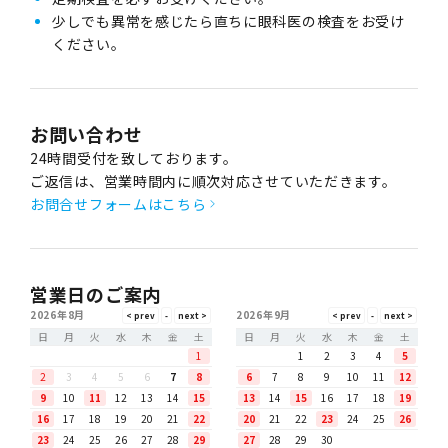
少しでも異常を感じたら直ちに眼科医の検査をお受け
ください。
お問い合わせ
24時間受付を致しております。
ご返信は、営業時間内に順次対応させていただきます。
お問合せフォームはこちら
営業日のご案内
2026年8月
2026年9月
日
月
火
水
木
金
土
日
月
火
水
木
金
土
1
1
2
3
4
5
2
3
4
5
6
7
8
6
7
8
9
10
11
12
9
10
11
12
13
14
15
13
14
15
16
17
18
19
16
17
18
19
20
21
22
20
21
22
23
24
25
26
23
24
25
26
27
28
29
27
28
29
30