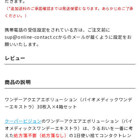
だきます。
（*追加送料のご承諾確認までは発送保留となります。あらかじめご了承
ください。）
携帯電話の受信設定をされている方は、ご注文前に
sup@online-contact.ccからのメールが届くように設定をお
願いいたします。
レビュー
商品の説明
ワンデーアクエアエボリューション（バイオメディックワンデ
ーエキストラ）30枚入×4箱セット
クーパービジョン
のワンデーアクエアエボリューション（バイ
オメディックスワンデーエキストラ）は、うるおいを一番に考
えた
処方箋不要（処方箋なし）
の1日使い捨てコンタクトレン