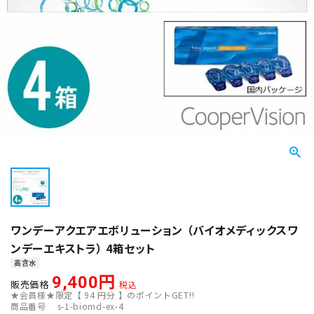
ワンデーアクエアエボリューション （バイオメディックスワ
ンデーエキストラ） 4箱セット
高含水
9,400
販売価格
税込
★会員様★限定【
94
円分 】のポイントGET!!
商品番号
s-1-biomd-ex-4