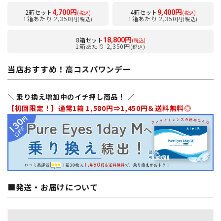
2箱セット
4箱セット
4,700円
9,400円
(税込)
(税込)
1箱あたり 2,350円
1箱あたり 2,350円
(税込)
(税込)
8箱セット
18,800円
(税込)
1箱あたり 2,350円
(税込)
当店おすすめ！高コスパワンデー
＼ 乗り換え増加中のイチ押し商品！ ／
【初回限定！】通常1箱 1,580円⇒1,450円＆送料無料◎
■発送・お届けについて