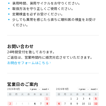
装用時間、装用サイクルをお守りください。
取扱方法を守り正しくご使用ください。
定期検査を必ずお受けください。
少しでも異常を感じたら直ちに眼科医の検査をお受け
ください。
お問い合わせ
24時間受付を致しております。
ご返信は、営業時間内に順次対応させていただきます。
お問合せフォームはこちら
営業日のご案内
2026年8月
2026年9月
日
月
火
水
木
金
土
日
月
火
水
木
金
土
1
1
2
3
4
5
2
3
4
5
6
7
8
6
7
8
9
10
11
12