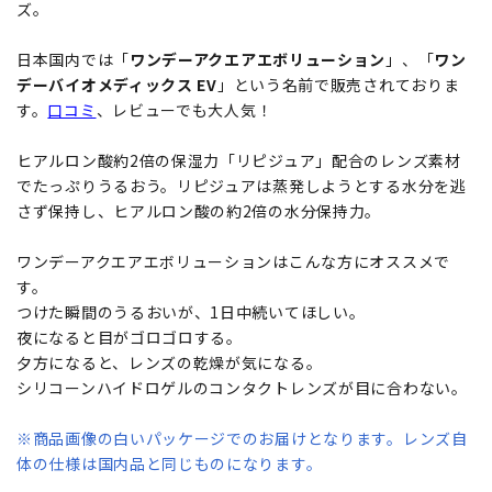
ズ。
日本国内では「
ワンデーアクエアエボリューション
」、「
ワン
デーバイオメディックス EV
」という名前で販売されておりま
す。
口コミ
、レビューでも大人気！
ヒアルロン酸約2倍の保湿力「リピジュア」配合のレンズ素材
でたっぷりうるおう。リピジュアは蒸発しようとする水分を逃
さず保持し、ヒアルロン酸の約2倍の水分保持力。
ワンデーアクエアエボリューションはこんな方にオススメで
す。
つけた瞬間のうるおいが、1日中続いてほしい。
夜になると目がゴロゴロする。
夕方になると、レンズの乾燥が気になる。
シリコーンハイドロゲルのコンタクトレンズが目に合わない。
※商品画像の白いパッケージでのお届けとなります。レンズ自
体の仕様は国内品と同じものになります。