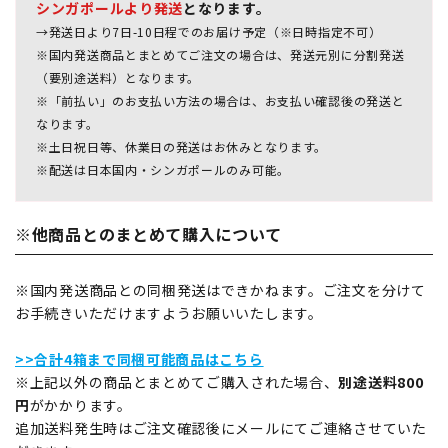
シンガポールより発送
となります。
→発送日より7日-10日程でのお届け予定（※日時指定不可）
※国内発送商品とまとめてご注文の場合は、発送元別に分割発送
（要別途送料）となります。
※「前払い」のお支払い方法の場合は、お支払い確認後の発送と
なります。
※土日祝日等、休業日の発送はお休みとなります。
※配送は日本国内・シンガポールのみ可能。
※他商品とのまとめて購入について
※国内発送商品との同梱発送はできかねます。ご注文を分けて
お手続きいただけますようお願いいたします。
>>合計4箱まで同梱可能商品はこちら
※上記以外の商品とまとめてご購入された場合、
別途送料800
円
がかかります。
追加送料発生時はご注文確認後にメールにてご連絡させていた