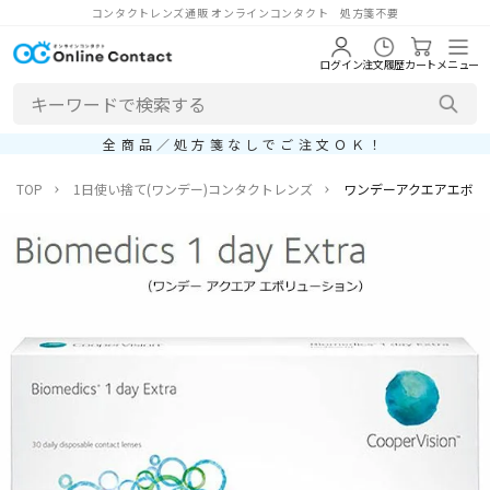
コンタクトレンズ通販 オンラインコンタクト 処方箋不要
ログイン
注文履歴
カート
メニュー
全商品／処方箋なしでご注文ＯＫ！
TOP
1日使い捨て(ワンデー)コンタクトレンズ
ワンデーアクエアエボリ