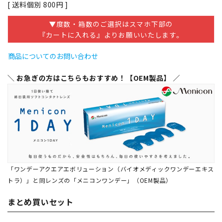
送料個別
800
▼度数・箱数のご選択はスマホ下部の
『カートに入れる』よりお願いいたします。
商品についてのお問い合わせ
＼ お急ぎの方はこちらもおすすめ！【OEM製品】 ／
「ワンデーアクエアエボリューション（バイオメディックワンデーエキス
トラ）」と同レンズの「メニコンワンデー」（OEM製品）
まとめ買いセット