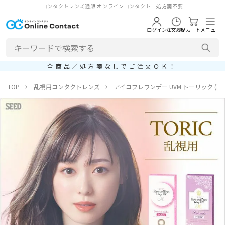
コンタクトレンズ通販 オンラインコンタクト 処方箋不要
ログイン
注文履歴
カート
メニュー
全商品／処方箋なしでご注文ＯＫ！
TOP
乱視用コンタクトレンズ
アイコフレワンデー UVM トーリック (乱