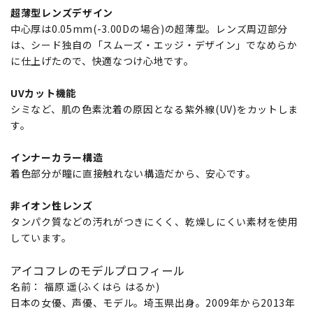
超薄型レンズデザイン
中心厚は0.05mm(-3.00Dの場合)の超薄型。レンズ周辺部分
は、シード独自の「スムーズ・エッジ・デザイン」でなめらか
に仕上げたので、快適なつけ心地です。
UVカット機能
シミなど、肌の色素沈着の原因となる紫外線(UV)をカットしま
す。
インナーカラー構造
着色部分が瞳に直接触れない構造だから、安心です。
非イオン性レンズ
タンパク質などの汚れがつきにくく、乾燥しにくい素材を使用
しています。
アイコフレのモデルプロフィール
名前： 福原 遥(ふくはら はるか)
日本の女優、声優、モデル。埼玉県出身。2009年から2013年