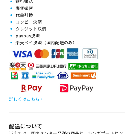
銀行振込
郵便振替
代金引換
コンビニ決済
クレジット決済
paypay決済
楽天ペイ決済（国内配送のみ）
詳しくはこちら
配送について
当店では、国内センター発送の商品と、シンガポールセン