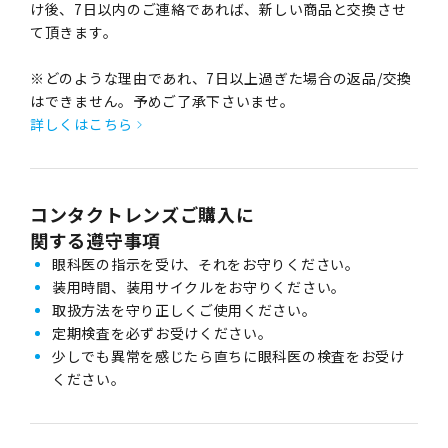
け後、7日以内のご連絡であれば、新しい商品と交換させ
て頂きます。
※どのような理由であれ、7日以上過ぎた場合の返品/交換
はできません。予めご了承下さいませ。
詳しくはこちら
コンタクトレンズご購入に
関する遵守事項
眼科医の指示を受け、それをお守りください。
装用時間、装用サイクルをお守りください。
取扱方法を守り正しくご使用ください。
定期検査を必ずお受けください。
少しでも異常を感じたら直ちに眼科医の検査をお受け
ください。