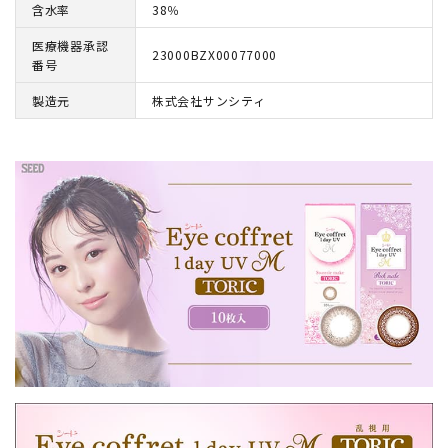
含水率
38％
医療機器承認
23000BZX00077000
番号
製造元
株式会社サンシティ