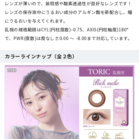
レンズが薄いので、装用感や酸素透過性が良好なレンズです！
レンズの保存液中にうるおい成分のアルギン酸を新配合し、瞳
にうるおいを与えてくれます。
乱視の規格範囲はCYL(円柱度数)-0.75、AXIS(円柱軸度)180°
で、PWR(度数)は度なし±0.00 ～ -8.00まで対応しています。
カラーラインナップ（全２色）