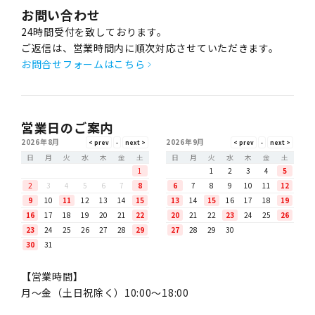
お問い合わせ
24時間受付を致しております。
ご返信は、営業時間内に順次対応させていただきます。
お問合せフォームはこちら
営業日のご案内
2026年8月
2026年9月
日
月
火
水
木
金
土
日
月
火
水
木
金
土
1
1
2
3
4
5
2
3
4
5
6
7
8
6
7
8
9
10
11
12
9
10
11
12
13
14
15
13
14
15
16
17
18
19
16
17
18
19
20
21
22
20
21
22
23
24
25
26
23
24
25
26
27
28
29
27
28
29
30
30
31
【営業時間】
月〜金（土日祝除く）10:00～18:00