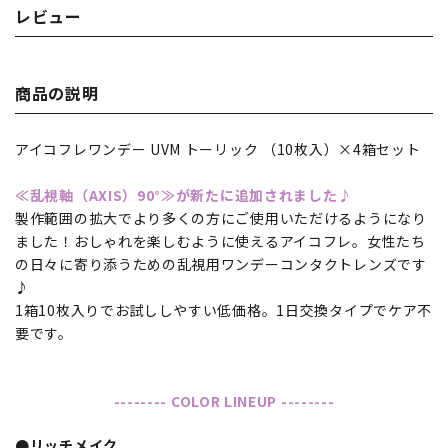
レビュー
商品の説明
アイコフレワンデー UVM トーリック （10枚入）×4箱セット
≪乱視軸（AXIS）90°≫が新たに追加されました♪
製作範囲の拡大でより多くの方にご使用いただけるようになり
ました！おしゃれを楽しむように使えるアイコフレ。女性たち
の日々に寄り添うための乱視用ワンデーコンタクトレンズです
♪
1箱10枚入りでお試ししやすい低価格。1日交換タイプでケア不
要です。
-------- COLOR LINEUP --------
●リッチメイク