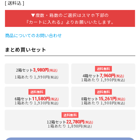
送料込
▼度数・箱数のご選択はスマホ下部の
『カートに入れる』よりお願いいたします。
商品についてのお問い合わせ
まとめ買いセット
送料無料
2箱セット
3,980円
(税込)
4箱セット
7,960円
(税込)
1箱あたり 1,990円
(税込)
1箱あたり 1,990円
(税込)
送料無料
送料無料
6箱セット
8箱セット
11,580円
15,261円
(税込)
(税込)
1箱あたり 1,930円
1箱あたり 1,908円
(税込)
(税込)
送料無料
12箱セット
22,780円
(税込)
1箱あたり 1,898円
(税込)