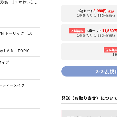
模様。甘くかわいらし
2箱セット
3,980円
(税込)
1箱あたり 1,990円
(税込)
6箱セット
送料無料
11,580
M トーリック（10
1箱あたり 1,930円
(税込)
送料無
ay UV-M TORIC
1
タイプ
≫≫乱視
ィーティーメイク
発送（お取り寄せ）につい