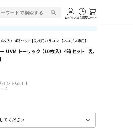
ログイン
注文履歴
カート
10枚入） 4箱セット | 乱視用カラコン 【ネコポス専用】
UVM トーリック （10枚入） 4箱セット | 乱
】
イントGET!!
tr-4