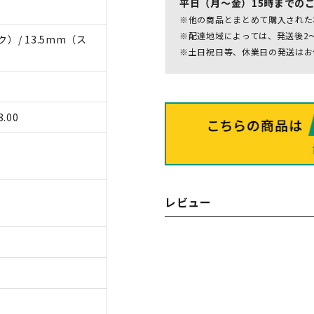
平日（月～金）15時までの
※他の商品とまとめて購入された
※配達地域によっては、発送後2
）/ 13.5mm（ス
※土日祝日等、休業日の発送はお
.00
レビュー