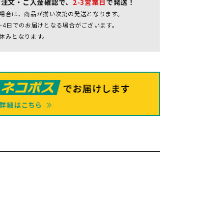
ご注文・ご入金確認で、
2-3営業日
で発送！
場合は、商品が揃い次第の発送となります。
～4日でのお届けとなる場合がございます。
休みとなります。