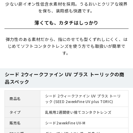
少ない非イオン性低含水素材を採用。うるおいとクリアな視界
を保ち、装用感も快適です。
薄くても、カタチはしっかり
弾力性のある素材だから、指にのせても型くずれしにくく、は
じめてソフトコンタクトレンズを使う方でも取扱いが簡単で
す。
シード 2ウィークファイン UV プラス トーリックの商
品スペック
シード 2ウィークファイン UV プラス トーリ
商品名
ック (SEED 2weekFine UV plus TORIC)
タイプ
乱視用2週間使い捨てコンタクトレンズ
販売名
シード2weekFine UV-M