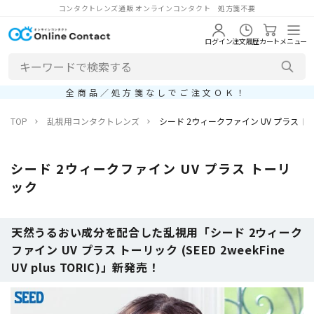
コンタクトレンズ通販 オンラインコンタクト 処方箋不要
ログイン
注文履歴
カート
メニュー
全商品／処方箋なしでご注文ＯＫ！
TOP
乱視用コンタクトレンズ
シード 2ウィークファイン UV プラス 
シード 2ウィークファイン UV プラス トーリ
ック
天然うるおい成分を配合した乱視用「シード 2ウィーク
ファイン UV プラス トーリック (SEED 2weekFine
UV plus TORIC)」新発売！