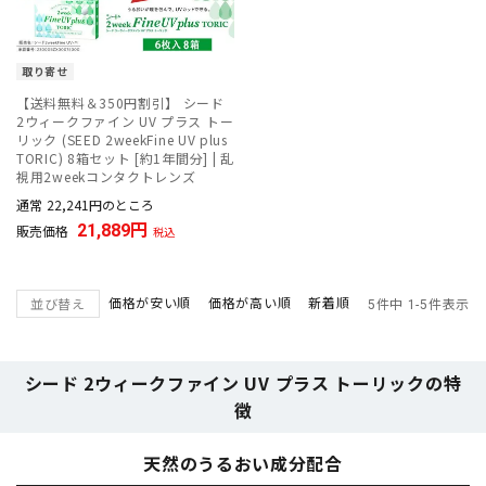
取り寄せ
【送料無料＆350円割引】 シード
2ウィークファイン UV プラス トー
リック (SEED 2weekFine UV plus
TORIC) 8箱セット [約1年間分] | 乱
視用2weekコンタクトレンズ
通常
22,241
のところ
21,889
販売価格
税込
価格が安い順
価格が高い順
新着順
並び替え
5
件中
1
-
5
件表示
シード 2ウィークファイン UV プラス トーリックの特
徴
天然のうるおい成分配合