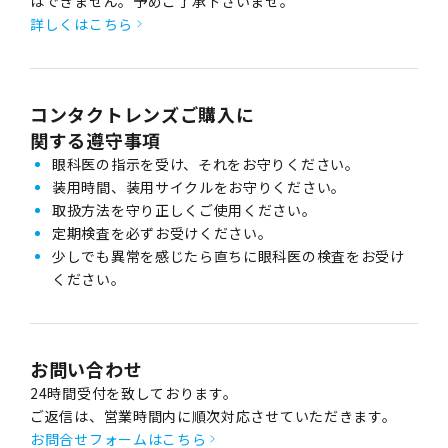
はできません。予めご了承下さいませ。
詳しくはこちら
コンタクトレンズご購入に
関する遵守事項
眼科医の指示を受け、それをお守りください。
装用時間、装用サイクルをお守りください。
取扱方法を守り正しくご使用ください。
定期検査を必ずお受けください。
少しでも異常を感じたら直ちに眼科医の検査をお受け
ください。
お問い合わせ
24時間受付を致しております。
ご返信は、営業時間内に順次対応させていただきます。
お問合せフォームはこちら