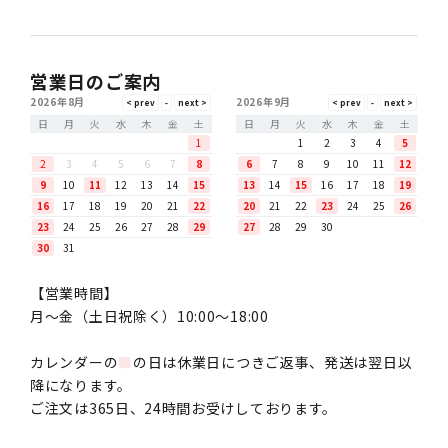
営業日のご案内
2026年8月
2026年9月
日
月
火
水
木
金
土
日
月
火
水
木
金
土
1
1
2
3
4
5
2
3
4
5
6
7
8
6
7
8
9
10
11
12
9
10
11
12
13
14
15
13
14
15
16
17
18
19
16
17
18
19
20
21
22
20
21
22
23
24
25
26
23
24
25
26
27
28
29
27
28
29
30
30
31
【営業時間】
月〜金（土日祝除く）10:00～18:00
カレンダーの
■
の日は休業日につきご返事、発送は翌日以
降になります。
ご注文は365日、24時間お受けしております。