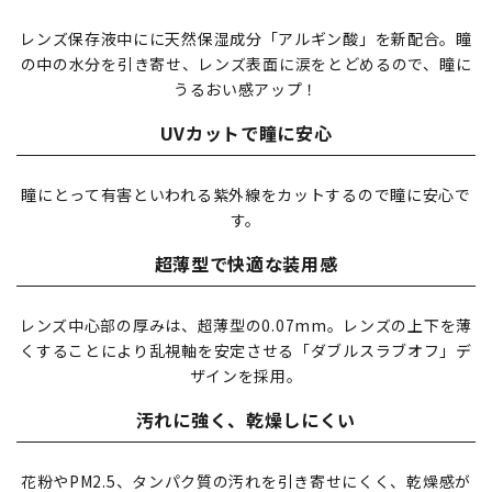
レンズ保存液中にに天然保湿成分「アルギン酸」を新配合。瞳
の中の水分を引き寄せ、レンズ表面に涙をとどめるので、瞳に
うるおい感アップ！
UVカットで瞳に安心
瞳にとって有害といわれる紫外線をカットするので瞳に安心で
す。
超薄型で快適な装用感
レンズ中心部の厚みは、超薄型の0.07mm。レンズの上下を薄
くすることにより乱視軸を安定させる「ダブルスラブオフ」デ
ザインを採用。
汚れに強く、乾燥しにくい
花粉やPM2.5、タンパク質の汚れを引き寄せにくく、乾燥感が