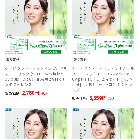
取り寄せ
取り寄せ
シード 2ウィークファイン UV プラ
シード 2ウィークファイン UV プラ
ス トーリック (SEED 2weekFine
ス トーリック (SEED 2weekFine
UV plus TORIC) | 乱視用2weekコ
UV plus TORIC) 2箱セット [約3ヶ
ンタクトレンズ
月分] | 乱視用2weekコンタクトレ
ンズ
2,780
販売価格
税込
5,559
販売価格
税込