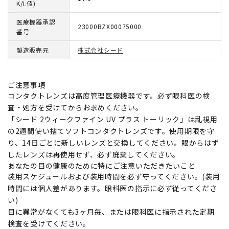
K/L値)
医療機器承認
23000BZX00075000
番号
製造販売元
株式会社シード
ご注意事項
コンタクトレンズは高度管理医療機器です。必ず眼科医の検
査・処方を受けてからお求めください。
「シード 2ウィークファイン UV プラス トーリック」は乱視用
の2週間使い捨てソフトコンタクトレンズです。使用期限を守
り、14日ごとに新しいレンズと交換してください。眼からはず
したレンズは再使用せず、必ず廃棄してください。
あなたの目の健康のために特にご注意いただきたいこと
装用スケジュールおよび装用時間を必ず守ってください。(装用
時間には個人差があります。眼科医の指示に必ず従ってくださ
い)
目に異常がなくても3ヶ月毎、または眼科医に指示された定期
検査を受けてください。