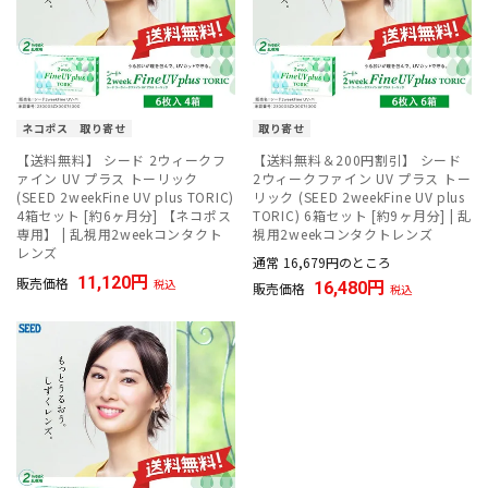
ネコポス
取り寄せ
取り寄せ
【送料無料】 シード 2ウィークフ
【送料無料＆200円割引】 シード
ァイン UV プラス トーリック
2ウィークファイン UV プラス トー
(SEED 2weekFine UV plus TORIC)
リック (SEED 2weekFine UV plus
4箱セット [約6ヶ月分] 【ネコポス
TORIC) 6箱セット [約9ヶ月分] | 乱
専用】 | 乱視用2weekコンタクト
視用2weekコンタクトレンズ
レンズ
通常
16,679
のところ
11,120
販売価格
税込
16,480
販売価格
税込