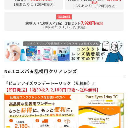
(税込)
1箱あたり 1,320円
(税込)
10枚あたり 1,320円
(税込)
送料無料
30枚入（*10枚入×3箱） 2個セット
7,920円
(税込)
10枚あたり 1,320円
(税込)
No.1コスパ★乱視用クリアレンズ
『ピュアアイズワンデートーリック（乱視用）』
【即日発送】1箱30枚入 2,180円 [2箱～送料無料]