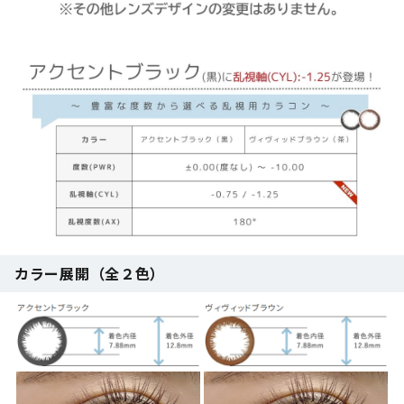
カラー展開（全２色）