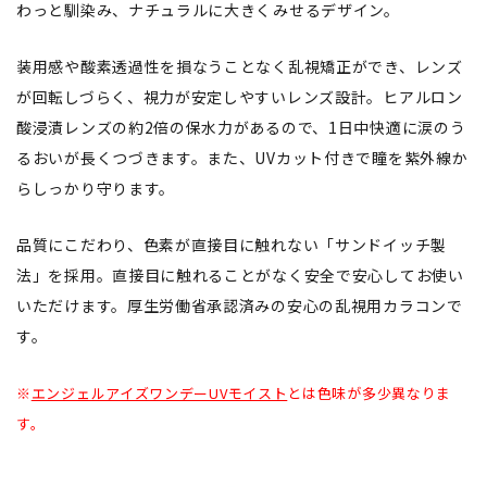
わっと馴染み、ナチュラルに大きくみせるデザイン。
装用感や酸素透過性を損なうことなく乱視矯正ができ、レンズ
が回転しづらく、視力が安定しやすいレンズ設計。ヒアルロン
酸浸漬レンズの約2倍の保水力があるので、1日中快適に涙のう
るおいが長くつづきます。また、UVカット付きで瞳を紫外線か
らしっかり守ります。
品質にこだわり、色素が直接目に触れない「サンドイッチ製
法」を採用。直接目に触れることがなく安全で安心してお使い
いただけます。厚生労働省承認済みの安心の乱視用カラコンで
す。
※
エンジェルアイズワンデーUVモイスト
とは色味が多少異なりま
す。