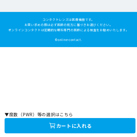
コンタクトレンズは医療機器です。
お買い求めの際は必ず医師の処方に基づきお選びください。
オンラインコンタクトは定期的な眼科専門の医師による検査をお勧めいたします。
©online-contact.
▼度数（PWR）等の選択はこちら
カートに入れる