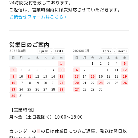
24時間受付を致しております。
ご返信は、営業時間内に順次対応させていただきます。
お問合せフォームはこちら
営業日のご案内
2026年8月
2026年9月
日
月
火
水
木
金
土
日
月
火
水
木
金
土
1
1
2
3
4
5
2
3
4
5
6
7
8
6
7
8
9
10
11
12
9
10
11
12
13
14
15
13
14
15
16
17
18
19
16
17
18
19
20
21
22
20
21
22
23
24
25
26
23
24
25
26
27
28
29
27
28
29
30
30
31
【営業時間】
月〜金（土日祝除く）10:00～18:00
カレンダーの
■
の日は休業日につきご返事、発送は翌日以