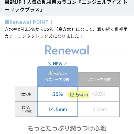
機能UP！人気の乱視用カラコン『エンジェルアイズ ト
ーリックプラス』
■Renewal POINT！
含水率が42.5％から
55％（高含水）
になって、潤い続く乱視用
カラーコンタクトレンズになりました！