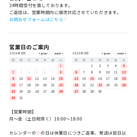
24時間受付を致しております。
ご返信は、営業時間内に順次対応させていただきます。
お問合せフォームはこちら
営業日のご案内
2026年8月
2026年9月
日
月
火
水
木
金
土
日
月
火
水
木
金
土
1
1
2
3
4
5
2
3
4
5
6
7
8
6
7
8
9
10
11
12
9
10
11
12
13
14
15
13
14
15
16
17
18
19
16
17
18
19
20
21
22
20
21
22
23
24
25
26
23
24
25
26
27
28
29
27
28
29
30
30
31
【営業時間】
月〜金（土日祝除く）10:00～18:00
カレンダーの
■
の日は休業日につきご返事、発送は翌日以