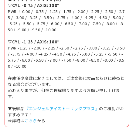
▽CYL:-0.75 / AXIS: 180°
PWR:±0.00 / -0.75 / -1.25 / -1.75 / -2.00 / -2.25 / -2.50 / -2.7
5 / -3.00 / -3.25 / -3.50 / -3.75 / -4.00 / -4.25 / -4.50 / -5.00 /
-5.25 / -5.50 / -5.75 / -6.00 / -6.50 / -7.00 / -7.50 / -8.00 / -8.
50 / -9.00 / -9.50 / -10.00
▽CYL:-1.25 / AXIS: 180°
PWR:-1.25 / -2.00 / -2.25 / -2.50 / -2.75 / -3.00 / -3.25 / -3.50
/ -3.75 / -4.00 / -4.25 / -4.50 / -4.75 / -5.00 / -5.25 / -5.50 / -
5.75 / -6.00 / -6.50 / -7.00 / -7.50 / -8.00 / -8.50 / -9.00 / -9.5
0 / -10.00
在庫僅少度数におきましては、ご注文後に欠品ならびに終売と
なる場合がございます。
恐れ入りますが、何卒ご理解賜りますようお願い申し上げま
す。
▼後継品
『エンジェルアイズトーリックプラス』
のご検討がお
すすめです！
⇒詳細は
こちら
から