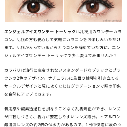
エンジェルアイズワンデー トーリック
は乱視用のワンデーカラ
コン。乱視の方も安心して気軽にカラコンをお楽しみいただけ
ます。乱視が入っているからカラコンを諦めていた方に、エン
ジェルアイズワンデー トーリックで少し変えてみませんか？
カラバリは流行に左右されないスタンダードなブラックとブラ
ウンの2色のデザイン。ナチュラルに黒目の輪郭を引き立てる
サークルデザインと瞳によくなじむグラデーションで瞳の印象
を自然にアップできます。
装用感や酸素透過性を損なうことなく乱視矯正ができ、レンズ
が回転しづらく、視力が安定しやすいレンズ設計。ヒアルロン
酸浸漬レンズの約2倍の保水力があるので、1日中快適に涙のう