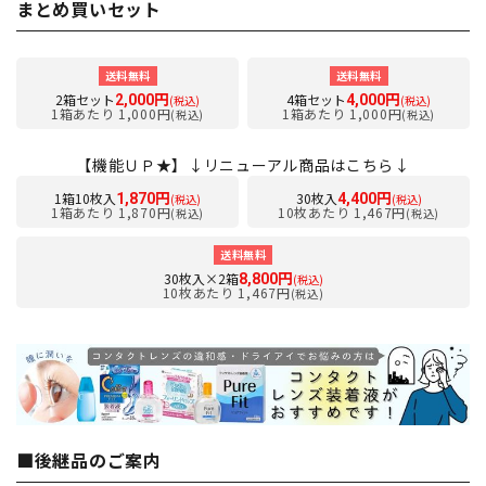
まとめ買いセット
送料無料
送料無料
2箱セット
4箱セット
2,000円
4,000円
(税込)
(税込)
1箱あたり 1,000円
1箱あたり 1,000円
(税込)
(税込)
【機能ＵＰ★】↓リニューアル商品はこちら↓
1箱10枚入
30枚入
1,870円
4,400円
(税込)
(税込)
1箱あたり 1,870円
10枚あたり 1,467円
(税込)
(税込)
送料無料
30枚入×2箱
8,800円
(税込)
10枚あたり 1,467円
(税込)
■後継品のご案内