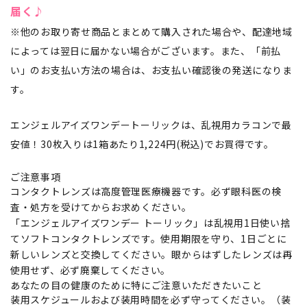
届く♪
※他のお取り寄せ商品とまとめて購入された場合や、配達地域
によっては翌日に届かない場合がございます。また、「前払
い」のお支払い方法の場合は、お支払い確認後の発送になりま
す。
エンジェルアイズワンデートーリックは、乱視用カラコンで最
安値！30枚入りは1箱あたり1,224円(税込)でお買得です。
ご注意事項
コンタクトレンズは高度管理医療機器です。必ず眼科医の検
査・処方を受けてからお求めください。
「エンジェルアイズワンデー トーリック」は乱視用1日使い捨
てソフトコンタクトレンズです。使用期限を守り、1日ごとに
新しいレンズと交換してください。眼からはずしたレンズは再
使用せず、必ず廃棄してください。
あなたの目の健康のために特にご注意いただきたいこと
装用スケジュールおよび装用時間を必ず守ってください。（装