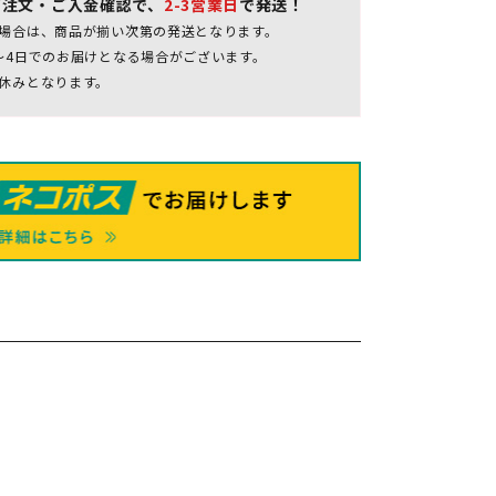
ご注文・ご入金確認で、
2-3営業日
で発送！
場合は、商品が揃い次第の発送となります。
～4日でのお届けとなる場合がございます。
休みとなります。