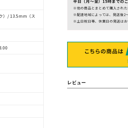
平日（月～金）15時までの
※他の商品とまとめて購入された
※配達地域によっては、発送後2
）/ 13.5mm（ス
※土日祝日等、休業日の発送はお
.00
レビュー