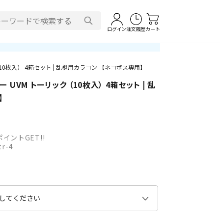
ログイン
注文履歴
カート
10枚入） 4箱セット | 乱視用カラコン 【ネコポス専用】
UVM トーリック （10枚入） 4箱セット | 乱
】
イントGET!!
tr-4