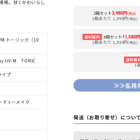
模様。甘くかわいらし
2箱セット
3,980円
(税込)
1箱あたり 1,990円
(税込)
6箱セット
送料無料
11,580
M トーリック（10
1箱あたり 1,930円
(税込)
送料無
ay UV-M TORIC
1
タイプ
≫≫乱視
ィーティーメイク
発送（お取り寄せ）につい