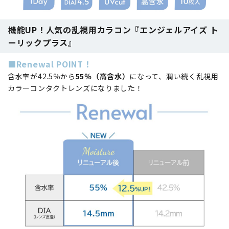
機能UP！人気の乱視用カラコン『エンジェルアイズ ト
ーリックプラス』
■Renewal POINT！
含水率が42.5％から
55％（高含水）
になって、潤い続く乱視用
カラーコンタクトレンズになりました！