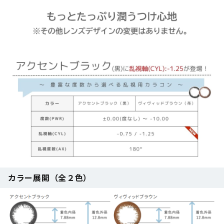
カラー展開（全２色）