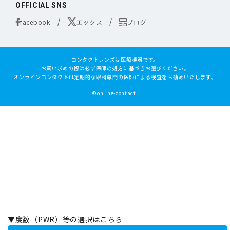
OFFICIAL SNS
facebook
エックス
ブログ
コンタクトレンズは医療機器です。
お買い求めの際は必ず医師の処方に基づきお選びください。
オンラインコンタクトは定期的な眼科専門の医師による検査をお勧めいたします。
©online-contact.
▼度数（PWR）等の選択はこちら