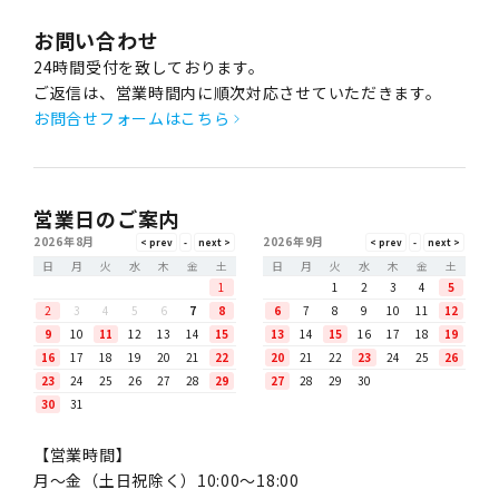
お問い合わせ
24時間受付を致しております。
ご返信は、営業時間内に順次対応させていただきます。
お問合せフォームはこちら
営業日のご案内
2026年8月
2026年9月
日
月
火
水
木
金
土
日
月
火
水
木
金
土
1
1
2
3
4
5
2
3
4
5
6
7
8
6
7
8
9
10
11
12
9
10
11
12
13
14
15
13
14
15
16
17
18
19
16
17
18
19
20
21
22
20
21
22
23
24
25
26
23
24
25
26
27
28
29
27
28
29
30
30
31
【営業時間】
月〜金（土日祝除く）10:00～18:00