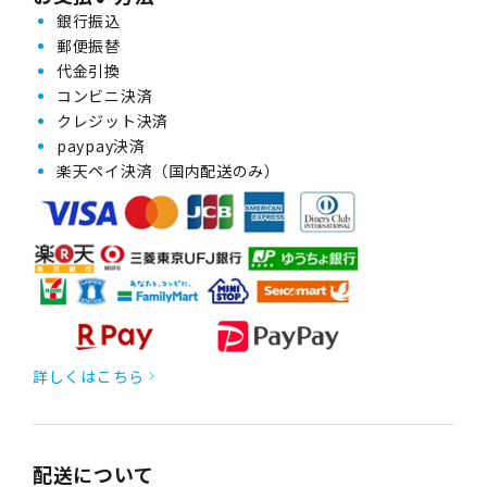
銀行振込
郵便振替
代金引換
コンビニ決済
クレジット決済
paypay決済
楽天ペイ決済（国内配送のみ）
詳しくはこちら
配送について