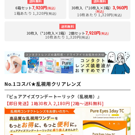
送料無料
送料無料
6箱セット
30枚入（*10枚入×3箱）
7,920円
3,960円
(税込)
(税込)
1箱あたり 1,320円
(税込)
10枚あたり 1,320円
(税込)
送料無料
30枚入（*10枚入×3箱） 2個セット
7,920円
(税込)
10枚あたり 1,320円
(税込)
No.1コスパ★乱視用クリアレンズ
『ピュアアイズワンデートーリック（乱視用）』
【即日発送】1箱30枚入 2,180円 [2箱～送料無料]