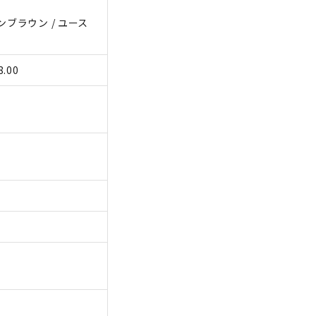
ンブラウン / ユース
.00