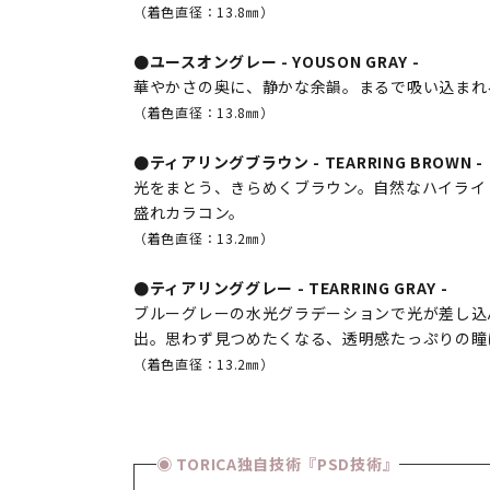
（着色直径：13.8㎜）
●ユースオングレー - YOUSON GRAY -
華やかさの奥に、静かな余韻。まるで吸い込まれ
（着色直径：13.8㎜）
●ティアリングブラウン - TEARRING BROWN -
光をまとう、きらめくブラウン。自然なハイライ
盛れカラコン。
（着色直径：13.2㎜）
●ティアリンググレー - TEARRING GRAY -
ブルーグレーの水光グラデーションで光が差し込
出。思わず見つめたくなる、透明感たっぷりの瞳
（着色直径：13.2㎜）
◉ TORICA独自技術『PSD技術』