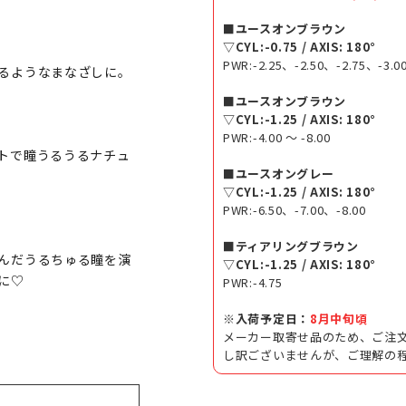
■ユースオンブラウン
▽CYL:-0.75 / AXIS: 180°
PWR:-2.25、-2.50、-2.75、-3.0
るようなまなざしに。
■ユースオンブラウン
▽CYL:-1.25 / AXIS: 180°
PWR:-4.00 ～ -8.00
トで瞳うるうるナチュ
■ユースオングレー
▽CYL:-1.25 / AXIS: 180°
PWR:-6.50、-7.00、-8.00
■ティアリングブラウン
んだうるちゅる瞳を演
▽CYL:-1.25 / AXIS: 180°
に♡
PWR:-4.75
※入荷予定日：
8月中旬頃
メーカー取寄せ品のため、ご注文
し訳ございませんが、ご理解の