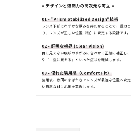
= デザインと強制力の高次元な両立 =
01 - ”Prism Stabilized Design“技術
レンズ下部にわずかな厚みを持たせることで、重力と
り、レンズが正しい位置（軸）に安定する設計です。
02 - 鮮明な視界 (Clear Vision)
目に見えない眼球のゆがみに合わせて正確に補正し、
や「二重に見える」といった症状を軽減します。
03 - 優れた装用感（Comfort Fit）
装用後、数回のまばたきでレンズが最適な位置へ安定
い自然な付け心地を実現します。