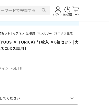
ログイン
注文履歴
カート
6箱セット | カラコン | 乱視用 | マンスリー【ネコポス専用】
US × TORICA) *1枚入 ×6箱セット | カ
ー【ネコポス専用】
イントGET!!