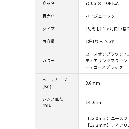
商品名
YOUS × TORICA
販売名
ハイジェニック
タイプ
[乱視用] 1ヶ月使い捨
内容量
1箱1枚入 ×6個
ユースオンブラウン / 
カラー
ティアリングブラウン 
ー / ユースブラック
ベースカーブ
8.6mm
(BC)
レンズ直径
14.0mm
(DIA)
【13.0mm】ユース
【13.2mm】ティアリ