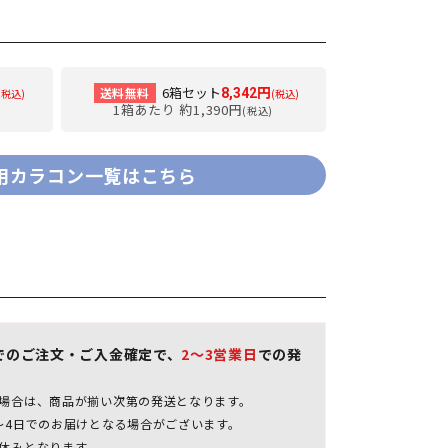
6箱セット
送料無料
8,342円
(税込)
(税込)
1箱あたり 約1,390円
(税込)
用カラコン一覧はこちら
0までのご注文・ご入金確定で、
2～3営業日
での発
場合は、商品が揃い次第の発送となります。
～4日でのお届けとなる場合がございます。
休みとなります。