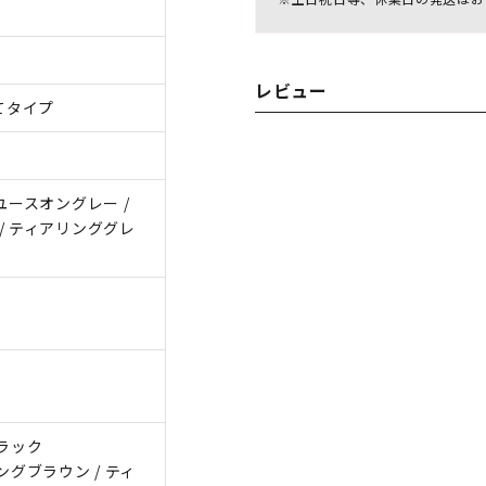
レビュー
てタイプ
ユースオングレー /
/ ティアリンググレ
ブラック
ングブラウン / ティ