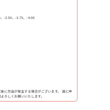
0、-3.50、-3.75、-4.00
後に欠品が発生する場合がございます。 誠に申
程よろしくお願いいたします。