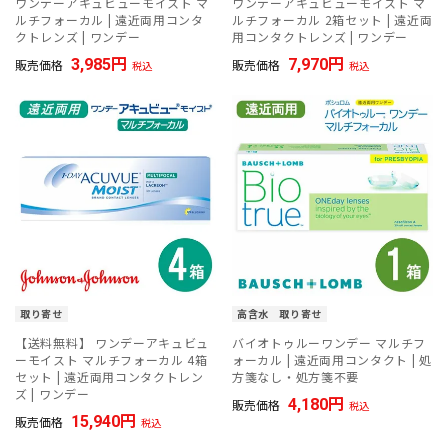
ワンデーアキュビューモイスト マ
ワンデーアキュビューモイスト マ
ルチフォーカル | 遠近両用コンタ
ルチフォーカル 2箱セット | 遠近両
クトレンズ | ワンデー
用コンタクトレンズ | ワンデー
3,985
7,970
販売価格
販売価格
税込
税込
取り寄せ
高含水
取り寄せ
【送料無料】 ワンデーアキュビュ
バイオトゥルーワンデー マルチフ
ーモイスト マルチフォーカル 4箱
ォーカル | 遠近両用コンタクト | 処
セット | 遠近両用コンタクトレン
方箋なし・処方箋不要
ズ | ワンデー
4,180
販売価格
税込
15,940
販売価格
税込