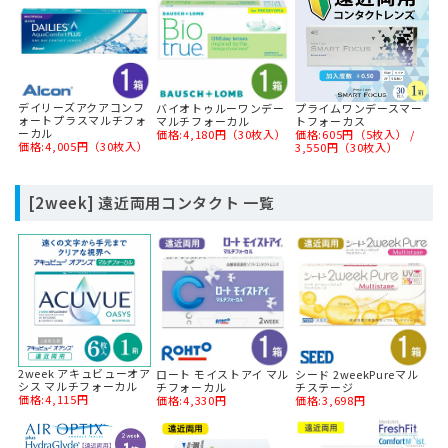
デイリーズアクアコンフ
バイオトゥルーワンデー
プライムワンデースマー
ォートプラスマルチフォ
マルチフォーカル
トフォーカス
ーカル
価格:4,180円（30枚入）
価格:605円（5枚入） /
価格:4,005円（30枚入）
3,550円（30枚入）
[2week] 遠近両用コンタクト 一覧
2week アキュビューオア
ロート モイストアイ マル
シード 2weekPureマル
シス マルチフォーカル
チフォーカル
チステージ
価格:4,115円
価格:4,330円
価格:3,698円