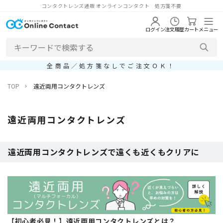
コンタクトレンズ通販 オンラインコンタクト 処方箋不要
ログイン
注文履歴
カート
メニュー
全商品／処方箋なしでご注文ＯＫ！
TOP
遠近両用コンタクトレンズ
遠近両用コンタクトレンズ
遠近両用コンタクトレンズで遠くも近くもクリアに
【初心者必見！】遠近両用コンタクトレンズとは？