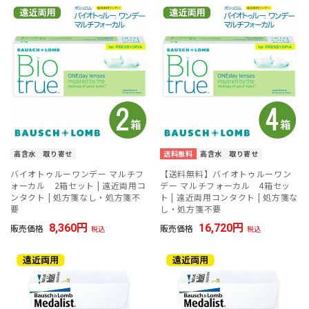
高含水
取り寄せ
送料無料
高含水
取り寄せ
バイオトゥルーワンデー マルチフ
【送料無料】バイオトゥルーワン
ォーカル 2箱セット | 遠近両用コ
デー マルチフォーカル 4箱セッ
ンタクト | 処方箋なし・処方箋不
ト | 遠近両用コンタクト | 処方箋な
要
し・処方箋不要
8,360
16,720
販売価格
販売価格
税込
税込