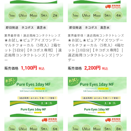
即日発送
ネコポス
高含水
即日発送
ネコポス
高含水
業界最安値！遠近両用コンタクトレンズ
業界最安値！遠近両用コンタクトレンズ
★お試し★ピュアアイズワンデー
★お試し★ピュアアイズワンデー
マルチフォーカル（5枚入）2箱セ
マルチフォーカル（5枚入）4箱セ
ット [5日分]【ネコポス専用】 | 遠
ット [10日分]【ネコポス専用】 |
近両用コンタクトレンズ | ワンデ
遠近両用コンタクトレンズ | ワン
ー
デー
1,100
2,200
販売価格
販売価格
税込
税込