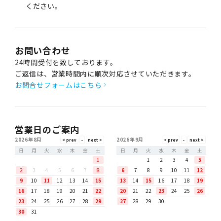
ください。
お問い合わせ
24時間受付を致しております。
ご返信は、営業時間内に順次対応させていただきます。
お問合せフォームはこちら
営業日のご案内
2026年8月
2026年9月
日
月
火
水
木
金
土
日
月
火
水
木
金
土
1
1
2
3
4
5
2
3
4
5
6
7
8
6
7
8
9
10
11
12
9
10
11
12
13
14
15
13
14
15
16
17
18
19
16
17
18
19
20
21
22
20
21
22
23
24
25
26
23
24
25
26
27
28
29
27
28
29
30
30
31