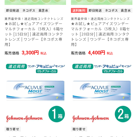
即日発送
ネコポス
高含水
送料無料
即日発送
ネコポス
高含水
業界最安値！遠近両用コンタクトレンズ
業界最安値！遠近両用コンタクトレンズ
★お試し★ピュアアイズワンデー
★お試し★ピュアアイズワンデー
マルチフォーカル（5枚入）6箱セ
マルチフォーカル（5枚入）8箱セ
ット [15日分] | 遠近両用コンタク
ット [20日分] | 遠近両用コンタク
トレンズ | ワンデー【ネコポス専
トレンズ | ワンデー【ネコポス専
用】
用】
3,300
4,400
販売価格
販売価格
税込
税込
取り寄せ
取り寄せ