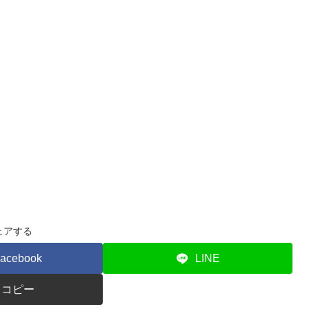
ェアする
acebook
LINE
コピー