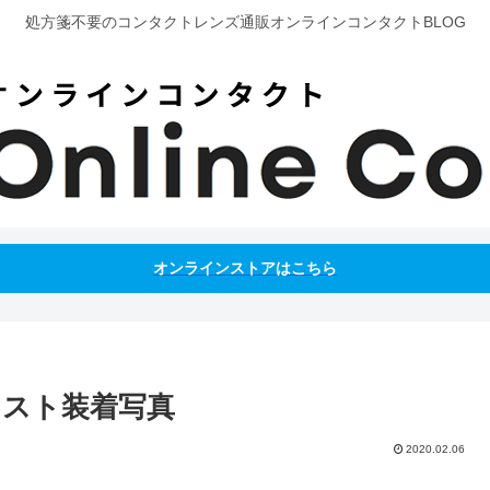
処方箋不要のコンタクトレンズ通販オンラインコンタクトBLOG
オンラインストアはこちら
イスト装着写真
2020.02.06