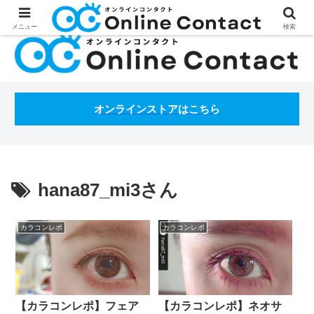
処方箋不要のコンタクトレンズ通販オンラインコンタクトBLOG
メニュー
検索
オンラインストアはこちら
hana87_mi3さん
カラコンレポ
カラコンレポ
【カラコンレポ】フェア
【カラコンレポ】ネオサ