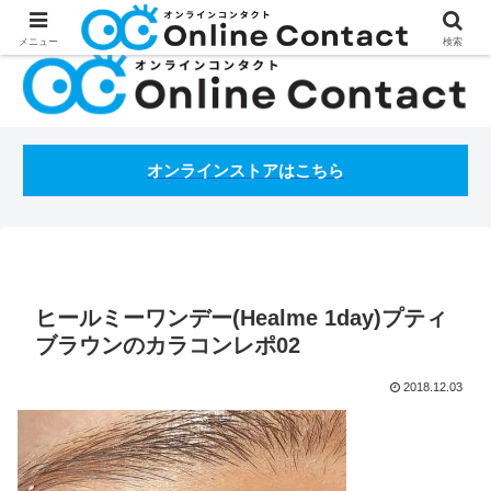
処方箋不要のコンタクトレンズ通販オンラインコンタクトBLOG
メニュー
検索
オンラインストアはこちら
ヒールミーワンデー(Healme 1day)プティ
ブラウンのカラコンレポ02
2018.12.03