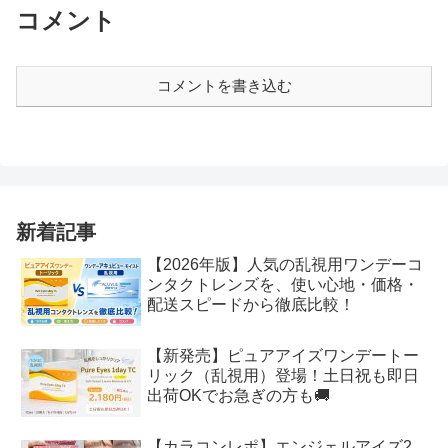
コメント
コメントを書き込む
新着記事
【2026年版】人気の乱視用ワンデーコ
ンタクトレンズを、使い心地・価格・
配送スピードから徹底比較！
【新発売】ピュアアイズワンデートー
リック（乱視用）登場！土日祝も即日
出荷OKでお急ぎの方も🚚
【カラコンレポ】エンジェルアイズ2