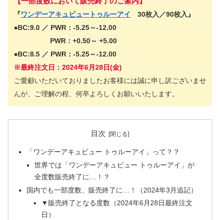
【一部度数において販売終了のご案内】
『
ワンデーアキュビュートゥルーアイ
30枚入／90枚入』
●BC:9.0 ／ PWR：-5.25～-12.00
PWR：+0.50～ +5.00
●BC:8.5 ／ PWR：-5.25～-12.00
※最終注文日：2024年6月28日(金)
ご愛顧いただいておりましたお客様には誠に申し訳ございませ
んが、ご理解の程、何卒よろしくお願いいたします。
目次
「ワンデーアキュビュー トゥルーアイ」って？？
世界では「ワンデーアキュビュー トゥルーアイ」が
全度数販売終了に…！？
国内でも一部度数、販売終了に…！（2024年3月追記）
▼販売終了となる度数（2024年6月28日最終注文
日）