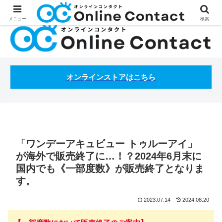
処方箋不要のコンタクトレンズ通販オンラインコンタクトBLOG
メニュー
検索
オンラインストアはこちら
「ワンデーアキュビュー トゥルーアイ」
が海外で販売終了に…！？2024年6月末に
国内でも《一部度数》が販売終了となりま
す。
2023.07.14
2024.08.20