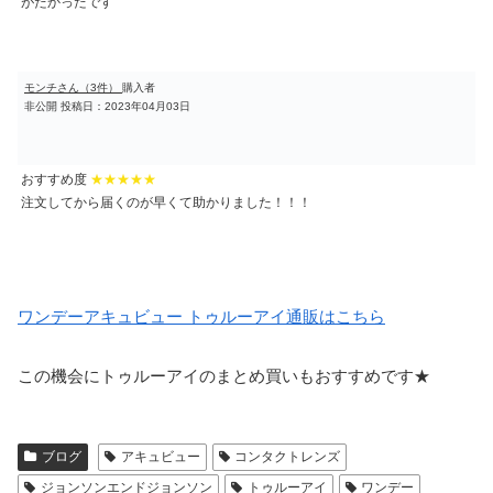
がたかったです
モンチさん（3件）
購入者
非公開
投稿日：2023年04月03日
おすすめ度
★★★★★
注文してから届くのが早くて助かりました！！！
ワンデーアキュビュー トゥルーアイ通販はこちら
この機会にトゥルーアイのまとめ買いもおすすめです★
ブログ
アキュビュー
コンタクトレンズ
ジョンソンエンドジョンソン
トゥルーアイ
ワンデー