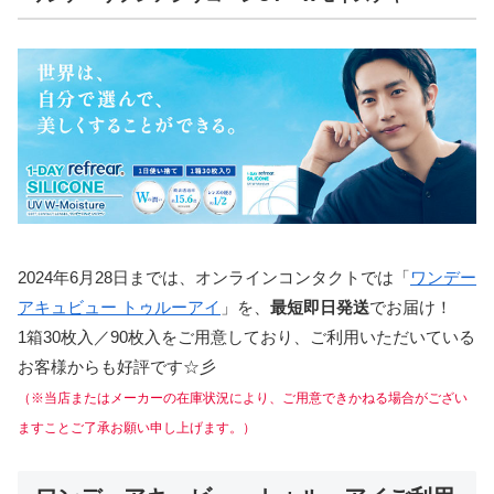
2024年6月28日までは、オンラインコンタクトでは「
ワンデー
アキュビュー トゥルーアイ
」を、
最短即日発送
でお届け！
1箱30枚入／90枚入をご用意しており、ご利用いただいている
お客様からも好評です☆彡
（※当店またはメーカーの在庫状況により、ご用意できかねる場合がござい
ますことご了承お願い申し上げます。）