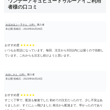
ワンデーアキュビュートゥルーアイご利用
者様の口コミ
みほみほぷ～子さん（1件）
購入者
非公開
投稿日：2023年04月26日
おすすめ度
★★★★★
いつもお世話になっています。毎回、注文から3日以内には届くので信頼し
ています。これからも注文し続けようと思います。
みゆしさん（1件）
購入者
非公開
投稿日：2023年04月24日
おすすめ度
★★★★★
すごく丁寧で、配送も敏速でした 初めての注文だったので、少し不安はあ
りましたが、すぐにふっ飛びました 発注から配達まで、早かったのであり