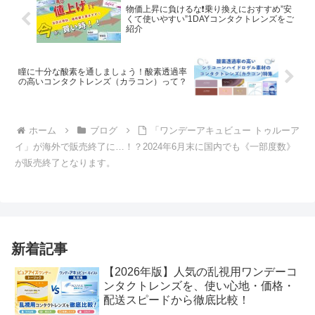
物価上昇に負けるな❗乗り換えにおすすめ”安
くて使いやすい”1DAYコンタクトレンズをご
紹介
瞳に十分な酸素を通しましょう！酸素透過率
の高いコンタクトレンズ（カラコン）って？
ホーム
ブログ
「ワンデーアキュビュー トゥルーア
イ」が海外で販売終了に…！？2024年6月末に国内でも《一部度数》
が販売終了となります。
新着記事
【2026年版】人気の乱視用ワンデーコ
ンタクトレンズを、使い心地・価格・
配送スピードから徹底比較！