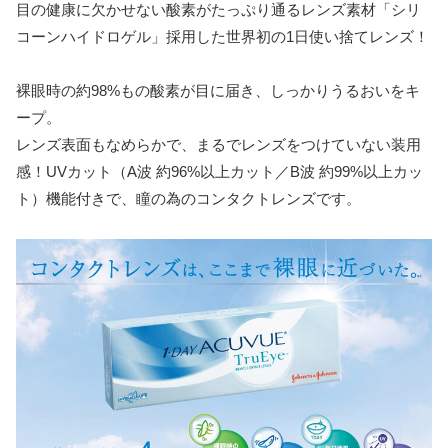
目の健康に欠かせない酸素がたっぷり通るレンズ素材「シリ
コーンハイドロゲル」採用した世界初の1日使い捨てレンズ！
裸眼時の約98%もの酸素が目に届き、しっかりうるおいをキ
ープ。
レンズ表面もなめらかで、まるでレンズをつけていない装用
感！UVカット（A波 約96%以上カット／B波 約99%以上カッ
ト）機能付きで、瞳の為のコンタクトレンズです。