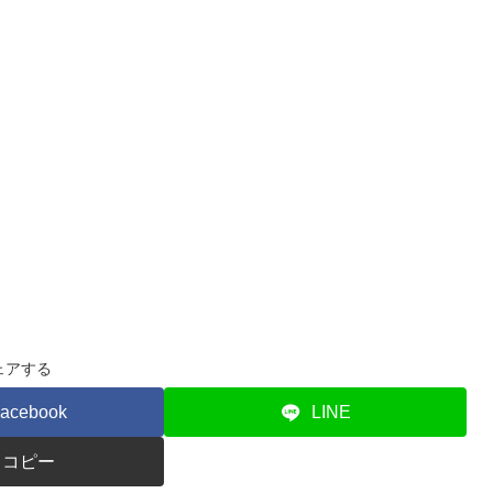
ェアする
acebook
LINE
コピー