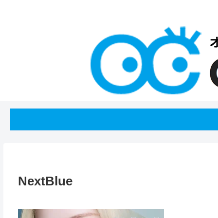
NextBlue