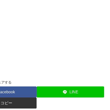
ェアする
acebook
LINE
コピー