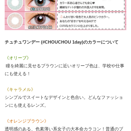
チュチュワンデー (#CHOUCHOU 1day)のカラーについて
《オリーブ》
瞳を綺麗に見せるブラウンに近いオリーブ色は、学校や仕事
にも使える！
《キャラメル》
シンプルでスイートなデザインと色合い。どんなファッショ
ンにも使えるレンズ。
《オレンジブラウン》
透明感のある、色素薄い系女子の大本命カラコン！普通のブ