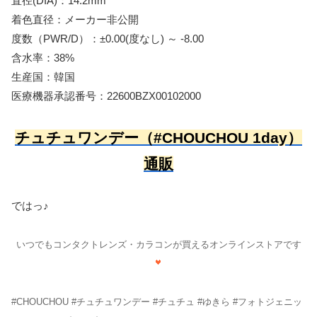
直径(DIA)：14.2mm
着色直径：メーカー非公開
度数（PWR/D）：±0.00(度なし) ～ -8.00
含水率：38%
生産国：韓国
医療機器承認番号：22600BZX00102000
チュチュワンデー（#CHOUCHOU 1day）
通販
ではっ♪
いつでもコンタクトレンズ・カラコンが買えるオンラインストアです
#CHOUCHOU #チュチュワンデー #チュチュ #ゆきら #フォトジェニッ