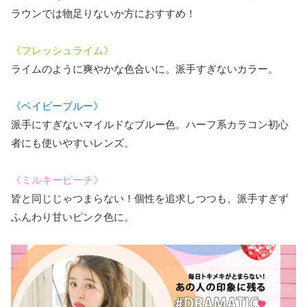
ラウンでは物足りないか方におすすめ！
《フレッシュライム》
ライムのように爽やかな色合いに。派手すぎないカラー。
《ベイビーブルー》
派手にすぎないマイルドなブルー色。ハーフ系カラコン初心
者にも使いやすいレンズ。
《ミルキーピーチ》
皆と同じじゃつまらない！個性を追求しつつも、派手すぎず
ふんわり甘いピンク色に。