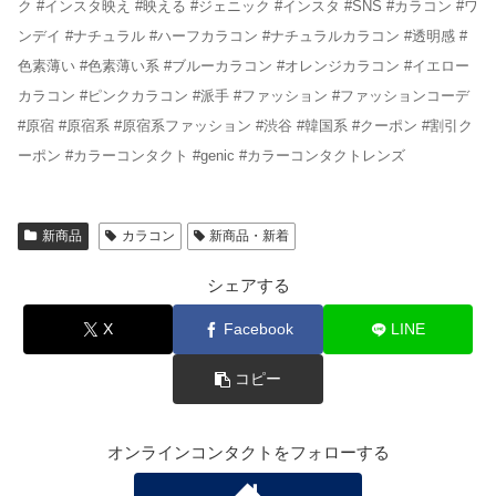
ク #インスタ映え #映える #ジェニック #インスタ #SNS #カラコン #ワ
ンデイ #ナチュラル #ハーフカラコン #ナチュラルカラコン #透明感 #
色素薄い #色素薄い系 #ブルーカラコン #オレンジカラコン #イエロー
カラコン #ピンクカラコン #派手 #ファッション #ファッションコーデ
#原宿 #原宿系 #原宿系ファッション #渋谷 #韓国系 #クーポン #割引ク
ーポン #カラーコンタクト #genic #カラーコンタクトレンズ
新商品
カラコン
新商品・新着
シェアする
X
Facebook
LINE
コピー
オンラインコンタクトをフォローする