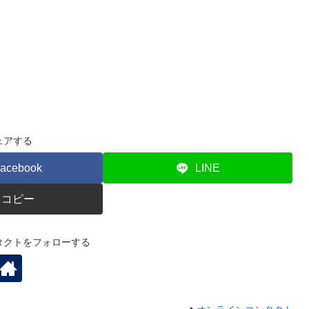
ェアする
acebook
LINE
コピー
タクトをフォローする