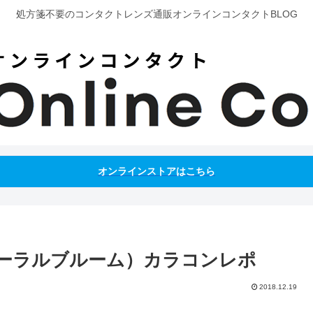
処方箋不要のコンタクトレンズ通販オンラインコンタクトBLOG
オンラインストアはこちら
ーラルブルーム）カラコンレポ
2018.12.19