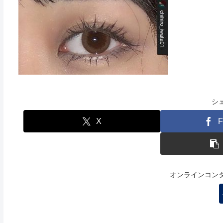
シ
X
F
オンラインコン