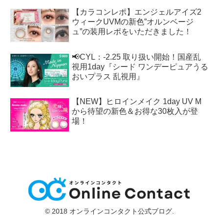
【カラコンレポ】エンジェルアイズ2
ウィークUVMの新色”オルンベージ
ュ”の装用レポをいただきました！
📢CYL：-2.25 取り扱い開始！国産乱
視用1day『シード ワンデーピュアうる
おいプラス 乱視用』
【NEW】ヒロインメイク 1day UV M
から待望の新色＆お得な30枚入が登
場！
© 2018 オンラインコンタクト公式ブログ.