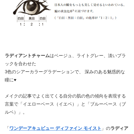
ラディアントチャーム
はベージュ、ライトグレー、淡いブラ
ックを合わせた
3色のシアーカラーグラデーションで、 深みのある魅惑的な
瞳に♥
メイクの記事でよく出てくる自分の肌の色の傾向を表現する
言葉で「イエローベース（イエベ）」と「ブルーベース（ブ
ルベ）」。
「
ワンデーアキュビュー ディファイン モイスト
」の
ラディア