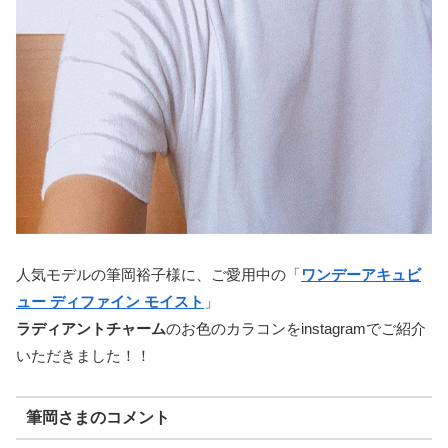
人気モデルの筆岡裕子様に、ご愛用中の「
ワンデーアキュビ
ュー ディファイン モイスト
」
ラディアントチャーム
のお色のカラコンをinstagramでご紹介
いただきました！！
筆岡さまのコメント