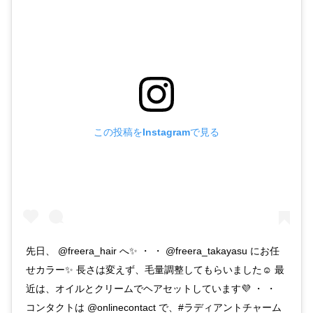
この投稿をInstagramで見る
先日、 @freera_hair へ✨ ・ ・ @freera_takayasu にお任
せカラー✨ 長さは変えず、毛量調整してもらいました☺️ 最
近は、オイルとクリームでヘアセットしています💜 ・ ・
コンタクトは @onlinecontact で、#ラディアントチャーム