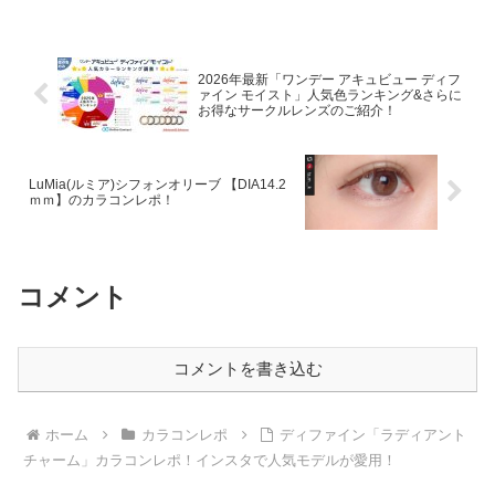
のようなナチュラルさ！！L...
2026年最新「ワンデー アキュビュー ディフ
ァイン モイスト」人気色ランキング&さらに
お得なサークルレンズのご紹介！
LuMia(ルミア)シフォンオリーブ 【DIA14.2
ｍｍ】のカラコンレポ！
コメント
コメントを書き込む
ホーム
カラコンレポ
ディファイン「ラディアント
チャーム」カラコンレポ！インスタで人気モデルが愛用！