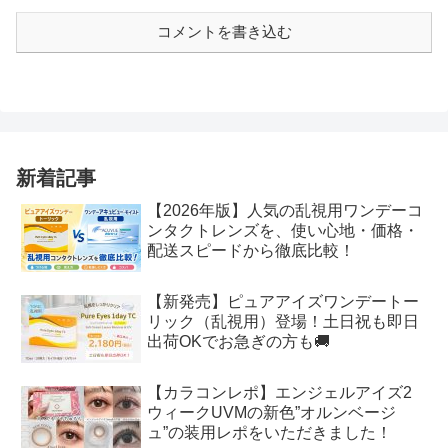
コメントを書き込む
新着記事
【2026年版】人気の乱視用ワンデーコ
ンタクトレンズを、使い心地・価格・
配送スピードから徹底比較！
【新発売】ピュアアイズワンデートー
リック（乱視用）登場！土日祝も即日
出荷OKでお急ぎの方も🚚
【カラコンレポ】エンジェルアイズ2
ウィークUVMの新色”オルンベージ
ュ”の装用レポをいただきました！