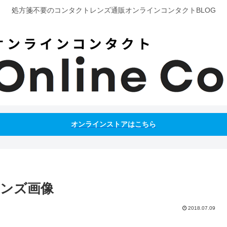
処方箋不要のコンタクトレンズ通販オンラインコンタクトBLOG
オンラインストアはこちら
レンズ画像
2018.07.09