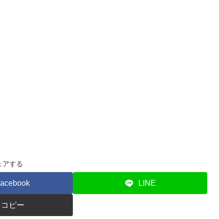
ェアする
acebook
LINE
コピー