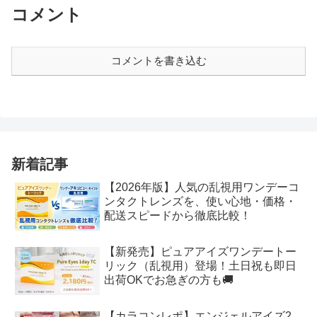
コメント
コメントを書き込む
新着記事
【2026年版】人気の乱視用ワンデーコ
ンタクトレンズを、使い心地・価格・
配送スピードから徹底比較！
【新発売】ピュアアイズワンデートー
リック（乱視用）登場！土日祝も即日
出荷OKでお急ぎの方も🚚
【カラコンレポ】エンジェルアイズ2