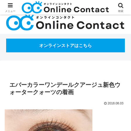
処方箋不要のコンタクトレンズ通販オンラインコンタクトBLOG
メニュー
検索
オンラインストアはこちら
エバーカラーワンデールクアージュ新色ウ
ォータークォーツの着画
2018.08.03