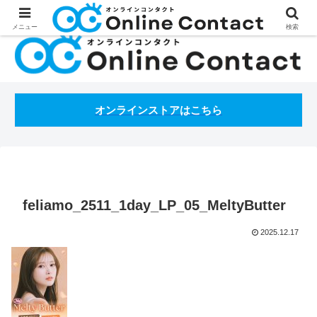
処方箋不要のコンタクトレンズ通販オンラインコンタクトBLOG
メニュー
検索
オンラインストアはこちら
feliamo_2511_1day_LP_05_MeltyButter
2025.12.17