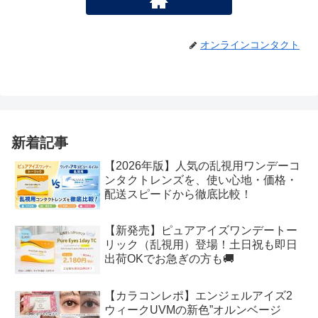
オンラインコンタクト
新着記事
【2026年版】人気の乱視用ワンデーコ
ンタクトレンズを、使い心地・価格・
配送スピードから徹底比較！
【新発売】ピュアアイズワンデートー
リック（乱視用）登場！土日祝も即日
出荷OKでお急ぎの方も🚚
【カラコンレポ】エンジェルアイズ2
ウィークUVMの新色”オルンベージ