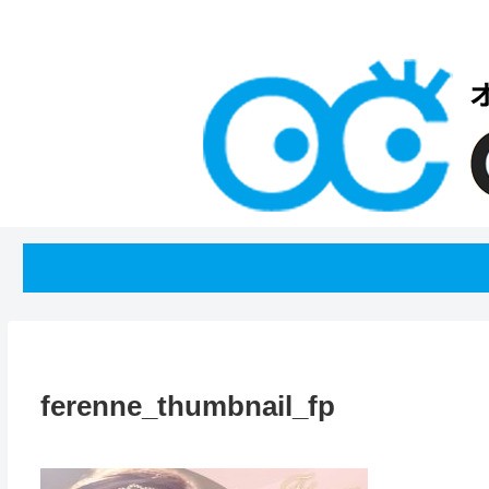
ferenne_thumbnail_fp