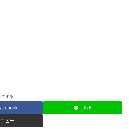
ェアする
acebook
LINE
コピー