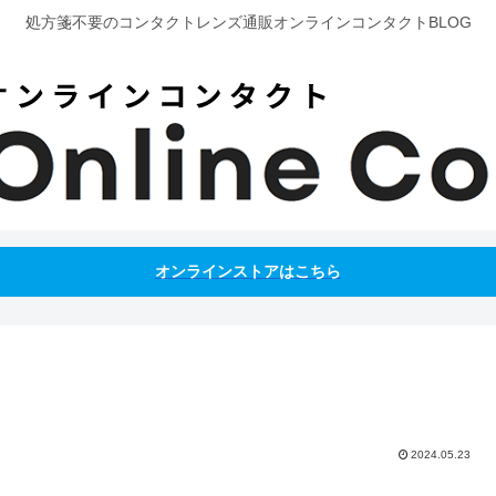
処方箋不要のコンタクトレンズ通販オンラインコンタクトBLOG
オンラインストアはこちら
2024.05.23