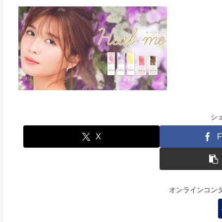
シ
X
F
オンラインコン