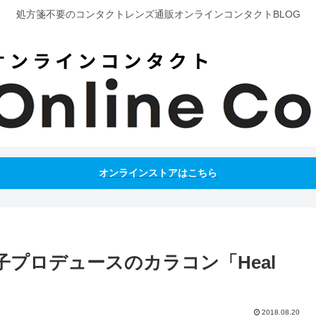
処方箋不要のコンタクトレンズ通販オンラインコンタクトBLOG
オンラインストアはこちら
子プロデュースのカラコン「Heal
2018.08.20