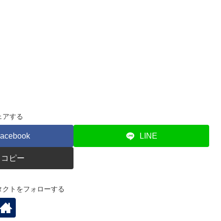
ェアする
acebook
LINE
コピー
タクトをフォローする