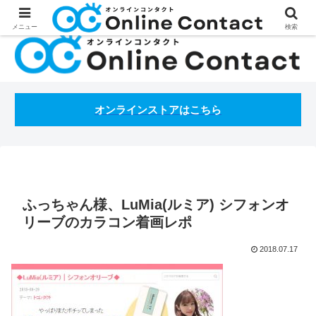
処方箋不要のコンタクトレンズ通販オンラインコンタクトBLOG
メニュー
検索
オンラインストアはこちら
ふっちゃん様、LuMia(ルミア) シフォンオ
リーブのカラコン着画レポ
2018.07.17