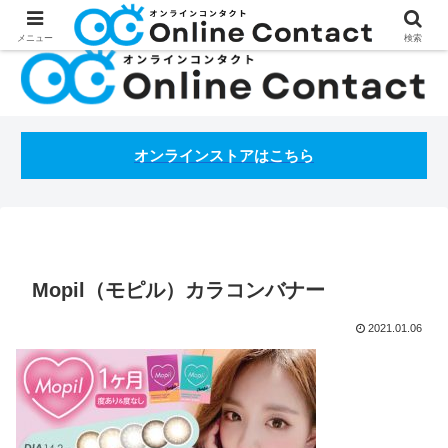
処方箋不要のコンタクトレンズ通販オンラインコンタクトBLOG
メニュー
検索
オンラインストアはこちら
Mopil（モピル）カラコンバナー
2021.01.06