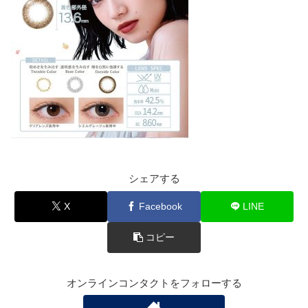
シェアする
X
Facebook
LINE
コピー
オンラインコンタクトをフォローする