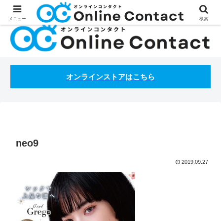
処方箋不要のコンタクトレンズ通販オンラインコンタクトBLOG
メニュー
検索
オンラインストアはこちら
neo9
2019.09.27