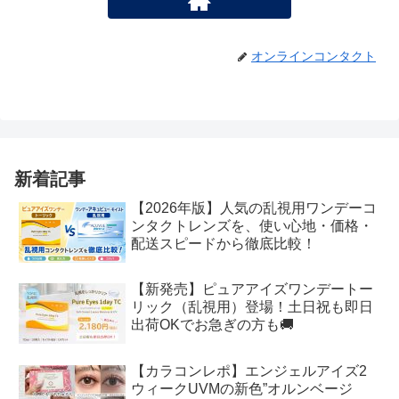
オンラインコンタクト
新着記事
【2026年版】人気の乱視用ワンデーコ
ンタクトレンズを、使い心地・価格・
配送スピードから徹底比較！
【新発売】ピュアアイズワンデートー
リック（乱視用）登場！土日祝も即日
出荷OKでお急ぎの方も🚚
【カラコンレポ】エンジェルアイズ2
ウィークUVMの新色”オルンベージ